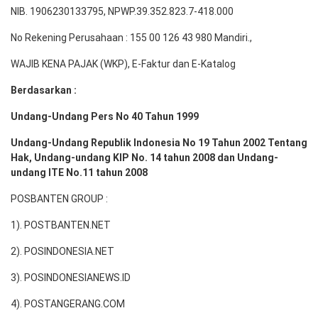
NIB. 1906230133795, NPWP.39.352.823.7-418.000
No Rekening Perusahaan : 155 00 126 43 980 Mandiri.,
WAJIB KENA PAJAK (WKP), E-Faktur dan E-Katalog
Berdasarkan :
Undang-Undang Pers No 40 Tahun 1999
Undang-Undang Republik Indonesia No 19 Tahun 2002 Tentang
Hak, Undang-undang KIP No. 14 tahun 2008 dan Undang-
undang ITE No.11 tahun 2008
POSBANTEN GROUP :
1). POSTBANTEN.NET
2). POSINDONESIA.NET
3). POSINDONESIANEWS.ID
4). POSTANGERANG.COM