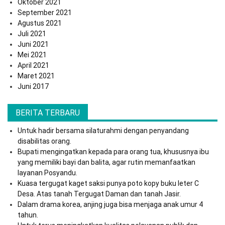
Oktober 2021
September 2021
Agustus 2021
Juli 2021
Juni 2021
Mei 2021
April 2021
Maret 2021
Juni 2017
BERITA TERBARU
Untuk hadir bersama silaturahmi dengan penyandang
disabilitas orang.
Bupati mengingatkan kepada para orang tua, khususnya ibu
yang memiliki bayi dan balita, agar rutin memanfaatkan
layanan Posyandu.
Kuasa tergugat kaget saksi punya poto kopy buku leter C
Desa. Atas tanah Tergugat Daman dan tanah Jasir.
Dalam drama korea, anjing juga bisa menjaga anak umur 4
tahun.