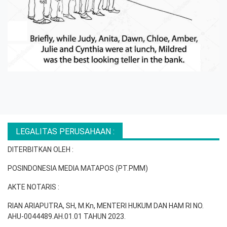
LEGALITAS PERUSAHAAN :
DITERBITKAN OLEH :
POSINDONESIA MEDIA MATAPOS (PT.PMM)
AKTE NOTARIS :
RIAN ARIAPUTRA, SH, M.Kn, MENTERI HUKUM DAN HAM RI NO.
AHU-0044489.AH.01.01 TAHUN 2023.