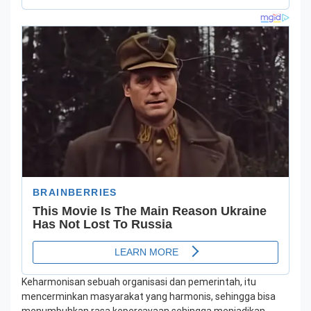
Keharmonisan sebuah organisasi dan pemerintah, itu
mencerminkan masyarakat yang harmonis, sehingga bisa
menumbuhkan rasa kepercayaan sehingga menjadikan