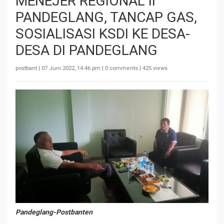
MENEJER REGIONAL II
PANDEGLANG, TANCAP GAS,
SOSIALISASI KSDI KE DESA-
DESA DI PANDEGLANG
postbant |
07 Juni 2022, 14:46 pm
| 0 comments | 425 views
Pandeglang-Postbanten