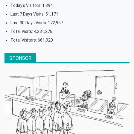
Today's Visitors:
1,894
Last 7 Days Visits:
51,171
Last 30 Days Visits:
172,957
Total Visits:
4,231,276
Total Visitors:
661,920
SPONSOR