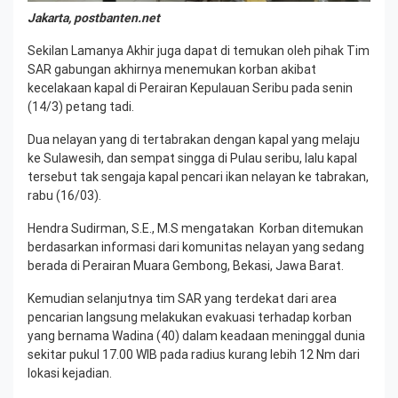
Jakarta, postbanten.net
Sekilan Lamanya Akhir juga dapat di temukan oleh pihak Tim
SAR gabungan akhirnya menemukan korban akibat
kecelakaan kapal di Perairan Kepulauan Seribu pada senin
(14/3) petang tadi.
Dua nelayan yang di tertabrakan dengan kapal yang melaju
ke Sulawesih, dan sempat singga di Pulau seribu, lalu kapal
tersebut tak sengaja kapal pencari ikan nelayan ke tabrakan,
rabu (16/03).
Hendra Sudirman, S.E., M.S mengatakan Korban ditemukan
berdasarkan informasi dari komunitas nelayan yang sedang
berada di Perairan Muara Gembong, Bekasi, Jawa Barat.
Kemudian selanjutnya tim SAR yang terdekat dari area
pencarian langsung melakukan evakuasi terhadap korban
yang bernama Wadina (40) dalam keadaan meninggal dunia
sekitar pukul 17.00 WIB pada radius kurang lebih 12 Nm dari
lokasi kejadian.