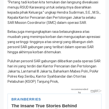
“Petang tadi korban kita temukan dan langsung diveakuasi
menuju RSUD Karawang untuk selanjutnya diserahkan
kepada pihak Keluarga.” ungkap Hendra Sudirman, S.E., M.Si.,
Kepala Kantor Pencarian dan Pertolongan Jakarta selaku
SAR Mission Coordinator (SMC) dalam operasi SAR.
Beliau juga mengungkapkan rasa belasungkawa atas
musibah yang menimpa korban dan mengucapkan apresiasi
yang setinggi-tingginya atas sinergi yang dibangun oleh
personil SAR gabungan yang terlibat dalam operasi SAR
hingga akhirnya korban ditemukan.
Puluhan personil SAR gabungan dilibatkan pada operasi SAR
hari ini yang terdiri dari Kantor Pencarian dan Pertolongan
Jakarta, Lantamal III Jakarta, Baharkam Mabes Polri, PolAir
Polres Kep.Seribu, Kantor Syahbandar dan Otoritas
Pelabuhan (KSOP) Tanjung Priok,