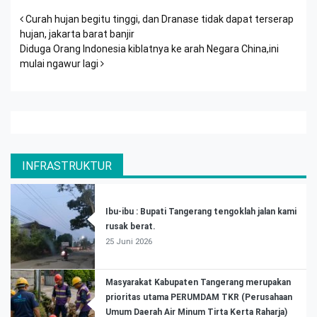
Post navigation
Curah hujan begitu tinggi, dan Dranase tidak dapat terserap
hujan, jakarta barat banjir
Diduga Orang Indonesia kiblatnya ke arah Negara China,ini
mulai ngawur lagi
INFRASTRUKTUR
Ibu-ibu : Bupati Tangerang tengoklah jalan kami
rusak berat.
25 Juni 2026
Masyarakat Kabupaten Tangerang merupakan
prioritas utama PERUMDAM TKR (Perusahaan
Umum Daerah Air Minum Tirta Kerta Raharja)