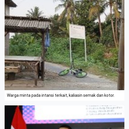
Warga minta pada intansi terkait, kaliasin semak dan kotor.