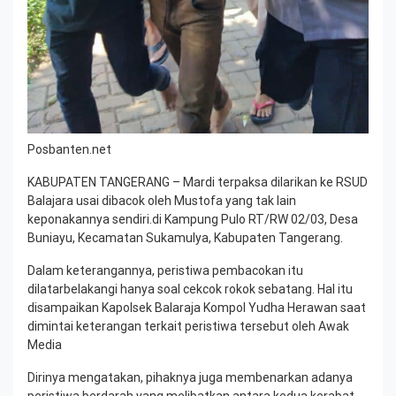
Posbanten.net
KABUPATEN TANGERANG – Mardi terpaksa dilarikan ke RSUD
Balajara usai dibacok oleh Mustofa yang tak lain
keponakannya sendiri.di Kampung Pulo RT/RW 02/03, Desa
Buniayu, Kecamatan Sukamulya, Kabupaten Tangerang.
Dalam keterangannya, peristiwa pembacokan itu
dilatarbelakangi hanya soal cekcok rokok sebatang. Hal itu
disampaikan Kapolsek Balaraja Kompol Yudha Herawan saat
dimintai keterangan terkait peristiwa tersebut oleh Awak
Media
Dirinya mengatakan, pihaknya juga membenarkan adanya
peristiwa berdarah yang melibatkan antara kedua kerabat