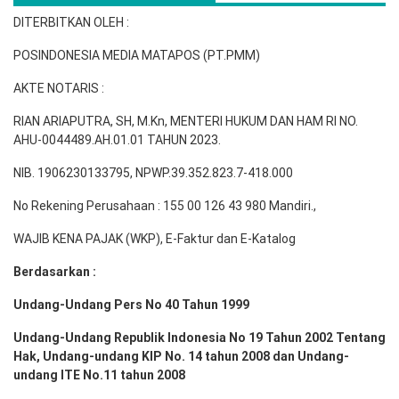
DITERBITKAN OLEH :
POSINDONESIA MEDIA MATAPOS (PT.PMM)
AKTE NOTARIS :
RIAN ARIAPUTRA, SH, M.Kn, MENTERI HUKUM DAN HAM RI NO.
AHU-0044489.AH.01.01 TAHUN 2023.
NIB. 1906230133795, NPWP.39.352.823.7-418.000
No Rekening Perusahaan : 155 00 126 43 980 Mandiri.,
WAJIB KENA PAJAK (WKP), E-Faktur dan E-Katalog
Berdasarkan :
Undang-Undang Pers No 40 Tahun 1999
Undang-Undang Republik Indonesia No 19 Tahun 2002 Tentang
Hak, Undang-undang KIP No. 14 tahun 2008 dan Undang-
undang ITE No.11 tahun 2008