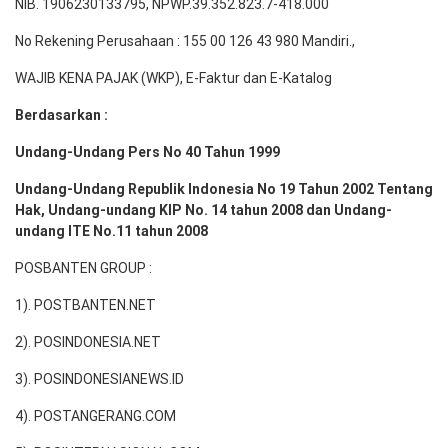
NIB. 1906230133795, NPWP.39.352.823.7-418.000
No Rekening Perusahaan : 155 00 126 43 980 Mandiri.,
WAJIB KENA PAJAK (WKP), E-Faktur dan E-Katalog
Berdasarkan :
Undang-Undang Pers No 40 Tahun 1999
Undang-Undang Republik Indonesia No 19 Tahun 2002 Tentang
Hak, Undang-undang KIP No. 14 tahun 2008 dan Undang-
undang ITE No.11 tahun 2008
POSBANTEN GROUP :
1). POSTBANTEN.NET
2). POSINDONESIA.NET
3). POSINDONESIANEWS.ID
4). POSTANGERANG.COM