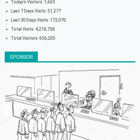
Today's Visitors:
1,663
Last 7 Days Visits:
51,277
Last 30 Days Visits:
172,070
Total Visits:
4,218,758
Total Visitors:
656,205
SPONSOR