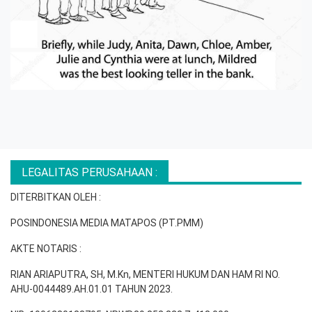
LEGALITAS PERUSAHAAN :
DITERBITKAN OLEH :
POSINDONESIA MEDIA MATAPOS (PT.PMM)
AKTE NOTARIS :
RIAN ARIAPUTRA, SH, M.Kn, MENTERI HUKUM DAN HAM RI NO.
AHU-0044489.AH.01.01 TAHUN 2023.