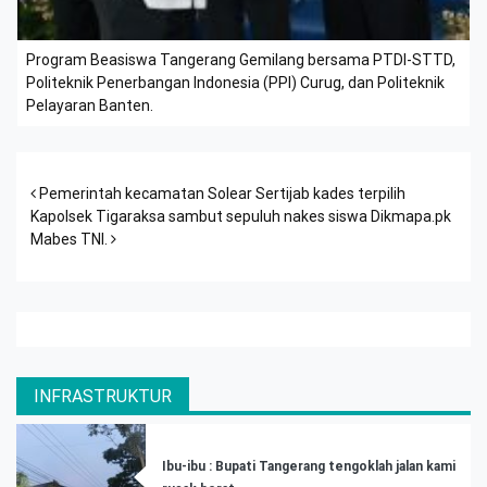
Program Beasiswa Tangerang Gemilang bersama PTDI-STTD,
Politeknik Penerbangan Indonesia (PPI) Curug, dan Politeknik
Pelayaran Banten.
Post navigation
Pemerintah kecamatan Solear Sertijab kades terpilih
Kapolsek Tigaraksa sambut sepuluh nakes siswa Dikmapa.pk
Mabes TNI.
INFRASTRUKTUR
Ibu-ibu : Bupati Tangerang tengoklah jalan kami