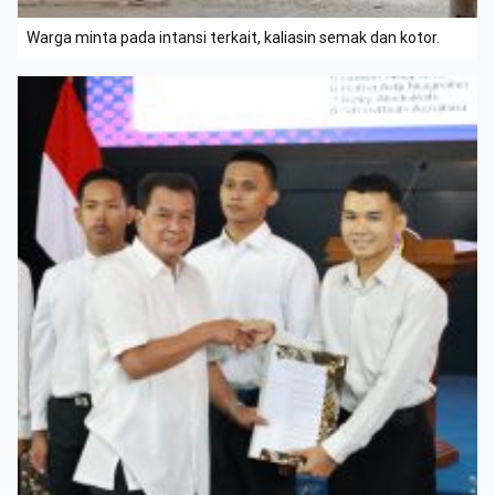
Warga minta pada intansi terkait, kaliasin semak dan kotor.