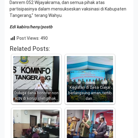
Danrem 052 Wijayakrama, dan semua pihak atas
partisipasinya dalam mensukseskan vaksinasi di Kabupaten
Tangerang,” terang Wahyu.
Edi kabiro/heny/postb
Post Views:
490
Related Posts:
Kegiatan di Desa Ciakar
Diduga dana honorer non
berlangsung aman, tertib
ASN di korup oleh pihak…
dan…