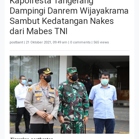
Kapolresta Tangerang
Dampingi Danrem Wijayakrama
Sambut Kedatangan Nakes
dari Mabes TNI
postbant |
21 Oktober 2021, 09:49 am
| 0 comments | 565 views