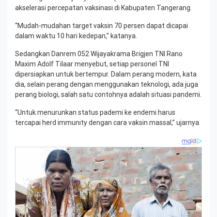
akselerasi percepatan vaksinasi di Kabupaten Tangerang.
“Mudah-mudahan target vaksin 70 persen dapat dicapai
dalam waktu 10 hari kedepan,” katanya.
Sedangkan Danrem 052 Wijayakrama Brigjen TNI Rano
Maxim Adolf Tilaar menyebut, setiap personel TNI
dipersiapkan untuk bertempur. Dalam perang modern, kata
dia, selain perang dengan menggunakan teknologi, ada juga
perang biologi, salah satu contohnya adalah situasi pandemi.
“Untuk menurunkan status pademi ke endemi harus
tercapai herd immunity dengan cara vaksin massal,” ujarnya.