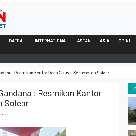
DAERAH
INTERNATIONAL
ASEAN
ASIA
OPINI
dana : Resmikan Kantor Desa Cikuya, Kecamatan Solear
andana : Resmikan Kantor
n Solear
 views