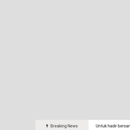
arakat.
Breaking News
Untuk hadir bersa