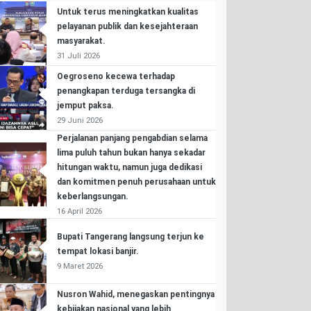
Untuk terus meningkatkan kualitas
pelayanan publik dan kesejahteraan
masyarakat.
31 Juli 2026
Oegroseno kecewa terhadap
penangkapan terduga tersangka di
jemput paksa.
29 Juni 2026
Perjalanan panjang pengabdian selama
lima puluh tahun bukan hanya sekadar
hitungan waktu, namun juga dedikasi
dan komitmen penuh perusahaan untuk
keberlangsungan.
16 April 2026
Bupati Tangerang langsung terjun ke
tempat lokasi banjir.
9 Maret 2026
Nusron Wahid, menegaskan pentingnya
kebijakan nasional yang lebih