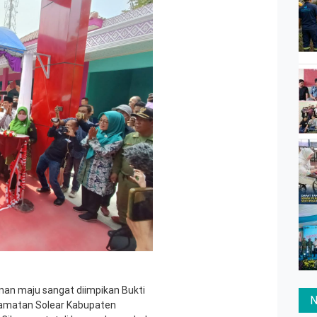
an maju sangat diimpikan Bukti
N
camatan Solear Kabupaten