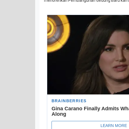
menorehkan Pembangunan Gedung Baru kanto