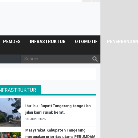
Posyandu.
PEMDES
INFRASTRUKTUR
OTOMOTIF
PENERBANGA
INFRASTRUKTUR
Ibu-ibu : Bupati Tangerang tengoklah
jalan kami rusak berat.
25 Juni 2026
Masyarakat Kabupaten Tangerang
merupakan prioritas utama PERUMDAM