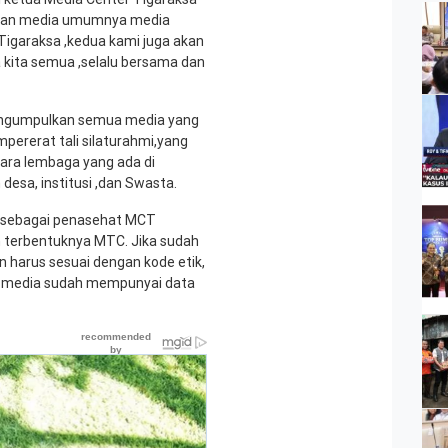
rekan media umumnya media
Tigaraksa ,kedua kami juga akan
kita semua ,selalu bersama dan
engumpulkan semua media yang
pererat tali silaturahmi,yang
ara lembaga yang ada di
esa, institusi ,dan Swasta.
 sebagai penasehat MCT
terbentuknya MTC. Jika sudah
n harus sesuai dengan kode etik,
n media sudah mempunyai data