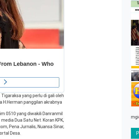
Tigaraksa yang perlu di gali oleh
ta H.Herman panggilan akrabnya
m 0510 yang diwakili Danranmil
mgi
, media Dua Satu Net. Koran KPK,
om, Pena Jurnalis, Nuansa Sinar,
ortal Desa.