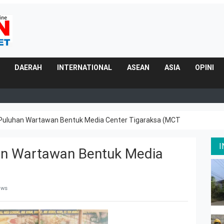
DAERAH
INTERNATIONAL
ASEAN
ASIA
OPINI
i Puluhan Wartawan Bentuk Media Center Tigaraksa (MCT
han Wartawan Bentuk Media
ews