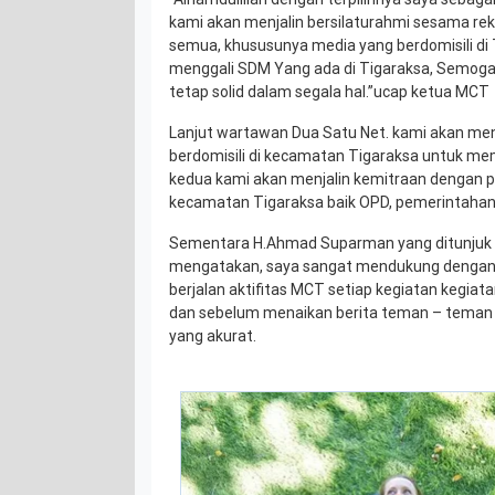
kami akan menjalin bersilaturahmi sesama 
semua, khususunya media yang berdomisili di 
menggali SDM Yang ada di Tigaraksa, Semoga 
tetap solid dalam segala hal.”ucap ketua MCT
Lanjut wartawan Dua Satu Net. kami akan m
berdomisili di kecamatan Tigaraksa untuk mem
kedua kami akan menjalin kemitraan dengan p
kecamatan Tigaraksa baik OPD, pemerintahan d
Sementara H.Ahmad Suparman yang ditunjuk
mengatakan, saya sangat mendukung dengan 
berjalan aktifitas MCT setiap kegiatan kegiata
dan sebelum menaikan berita teman – tema
yang akurat.