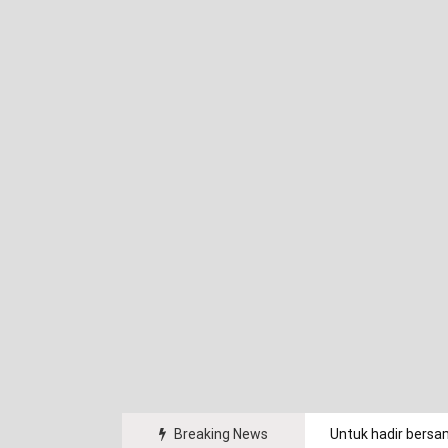
arakat.
Breaking News
Untuk hadir bersa