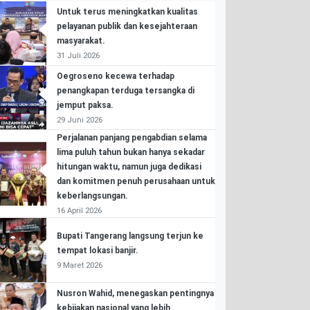
Untuk terus meningkatkan kualitas
pelayanan publik dan kesejahteraan
masyarakat.
31 Juli 2026
Oegroseno kecewa terhadap
penangkapan terduga tersangka di
jemput paksa.
29 Juni 2026
Perjalanan panjang pengabdian selama
lima puluh tahun bukan hanya sekadar
hitungan waktu, namun juga dedikasi
dan komitmen penuh perusahaan untuk
keberlangsungan.
16 April 2026
Bupati Tangerang langsung terjun ke
tempat lokasi banjir.
9 Maret 2026
Nusron Wahid, menegaskan pentingnya
kebijakan nasional yang lebih