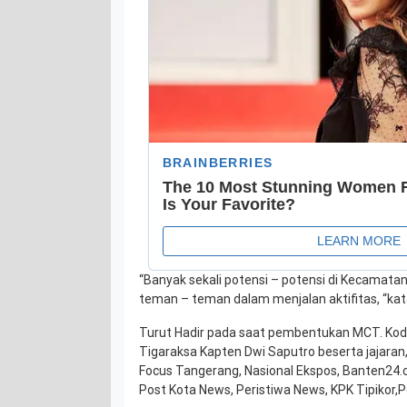
“Banyak sekali potensi – potensi di Kecamatan 
teman – teman dalam menjalan aktifitas, “ka
Turut Hadir pada saat pembentukan MCT. Kodi
Tigaraksa Kapten Dwi Saputro beserta jajaran
Focus Tangerang, Nasional Ekspos, Banten24.c
Post Kota News, Peristiwa News, KPK Tipikor,P