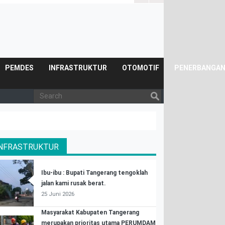
Posyandu.
PEMDES
INFRASTRUKTUR
OTOMOTIF
PENERBANGA
INFRASTRUKTUR
Ibu-ibu : Bupati Tangerang tengoklah
jalan kami rusak berat.
25 Juni 2026
Masyarakat Kabupaten Tangerang
merupakan prioritas utama PERUMDAM