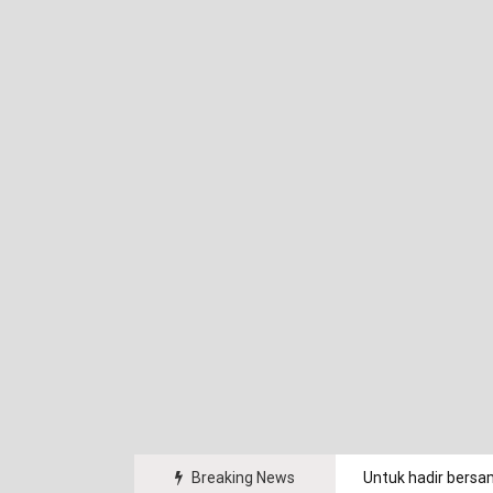
arakat.
Breaking News
Untuk hadir bersa