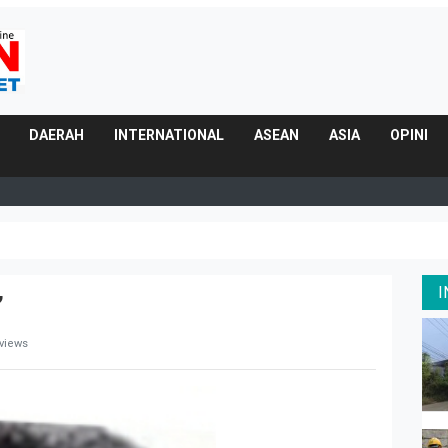
DAERAH
INTERNATIONAL
ASEAN
ASIA
OPINI
”
 views