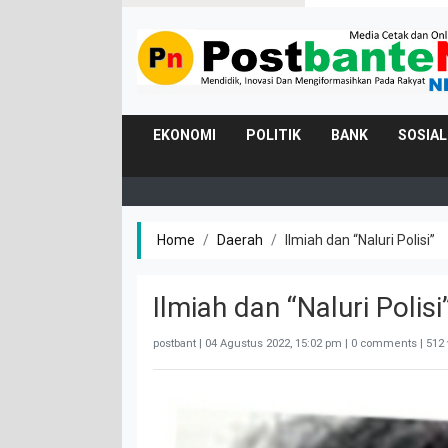
EKONOMI
POLITIK
BANK
SOSIAL
Home
Daerah
Ilmiah dan “Naluri Polisi”
Ilmiah dan “Naluri Polisi
postbant |
04 Agustus 2022, 15:02 pm
| 0 comments | 512