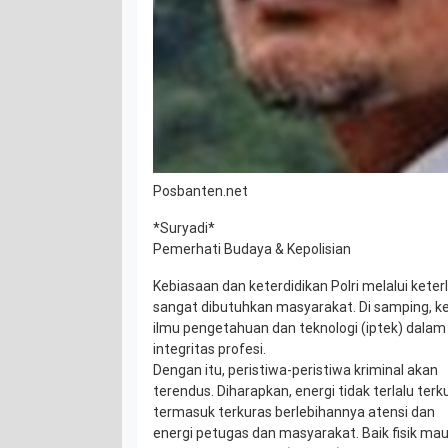
Posbanten.net
*Suryadi*
Pemerhati Budaya & Kepolisian
Kebiasaan dan keterdidikan Polri melalui keter
sangat dibutuhkan masyarakat. Di samping, k
ilmu pengetahuan dan teknologi (iptek) dalam
integritas profesi.
Dengan itu, peristiwa-peristiwa kriminal akan
terendus. Diharapkan, energi tidak terlalu terk
termasuk terkuras berlebihannya atensi dan
energi petugas dan masyarakat. Baik fisik ma