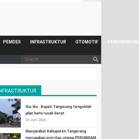
Posyandu.
PEMDES
INFRASTRUKTUR
OTOMOTIF
PENERBANGA
INFRASTRUKTUR
Ibu-ibu : Bupati Tangerang tengoklah
jalan kami rusak berat.
25 Juni 2026
Masyarakat Kabupaten Tangerang
merupakan prioritas utama PERUMDAM