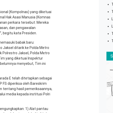
sional (Kompolnas) yang diketuai
nal Hak Asasi Manusia (Komnas
nan perkara tersebut. Mereka
asan, dan pengawalan
, begitu kata Presiden.
 memasuki babak baru:
o Jaksel ditarik ke Polda Metro
dik Polrestro Jaksel, Polda Metro
im yang diketuai Inspektur
ebelumnya menyebut, Tim ini
arada E telah ditetapkan sebagai
P FS diperiksa oleh Bareskrim
san tentang hasil pemeriksaannya,
lui media kepada institusi Polri
engungkapkan: 1) Alat pantau