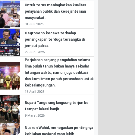
Untuk terus meningkatkan kualitas
pelayanan publik dan kesejahteraan
masyarakat.
31 Juli 2026
Oegroseno kecewa terhadap
penangkapan terduga tersangka di
jemput paksa.
29 Juni 2026
Perjalanan panjang pengabdian selama
lima puluh tahun bukan hanya sekadar
hitungan waktu, namun juga dedikasi
dan komitmen penuh perusahaan untuk
keberlangsungan.
16 April 2026
Bupati Tangerang langsung terjun ke
tempat lokasi banjir.
9 Maret 2026
Nusron Wahid, menegaskan pentingnya
kebijakan nasional yang lebih