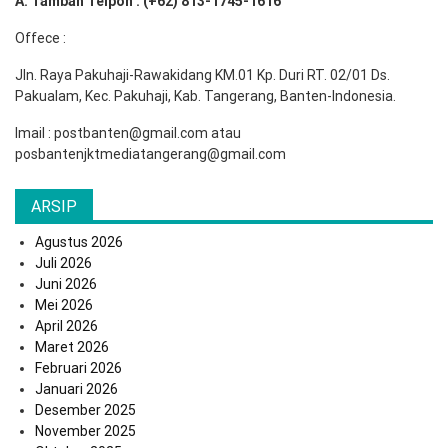
A. Tambah Telpon : (+62) 813-1745-1616
Offece :
Jln. Raya Pakuhaji-Rawakidang KM.01 Kp. Duri RT. 02/01 Ds.
Pakualam, Kec. Pakuhaji, Kab. Tangerang, Banten-Indonesia.
Imail : postbanten@gmail.com atau
posbantenjktmediatangerang@gmail.com
ARSIP
Agustus 2026
Juli 2026
Juni 2026
Mei 2026
April 2026
Maret 2026
Februari 2026
Januari 2026
Desember 2025
November 2025