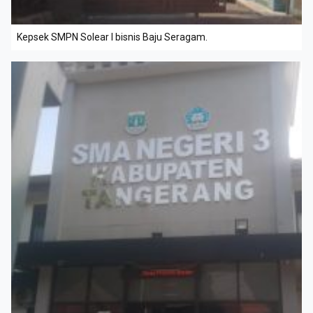
Kepsek SMPN Solear I bisnis Baju Seragam.