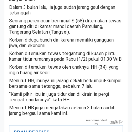
Dalam 3 bulan lalu, ia juga sudah jarang gaul dengan
tetanggah.
Seorang perempuan berinisial S (58) ditemukan tewas
gantung diri di kamar mandi daerah Pamulang,
Tangerang Selatan (Tangsel).
Korban diduga bunuh diri karena memiliki gangguan
jiwa, dan ekonomi.
Korban ditemukan tewas tergantung di kusen pintu
kamar tidur rumahnya pada Rabu (1/2) pukul 01.30 WIB.
Korban ditemukan tewas oleh anaknya, HH (34), yang
ingin buang air kecil.
Menurut HH, ibunya ini jarang sekali berkumpul-kumpul
bersama-sama tetangga, sebelum 7 lalu.
“Kamii pikir ibu ini juga tidur dan di kirain ia pergi
tempat saudaranya”, kata HH.
Menurut HB juga mengatakan selama 3 bulan sudah
jarang bergaul sama kami ini.