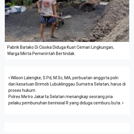
Pabrik Batako Di Cisoka Diduga Kuat Cemari Lingkungan,
Warga Minta Pemerintah Bertindak.
Post navigation
Wilson Lalengke, S.Pd, M.Sc, MA, perbuatan anggota polri
dari kesatuan Brimob Lubuklinggau Sumatra Selatan, harus di
proses hukum.
Polres Metro Jakarta Selatan menangkap seorang pria
pelaku pembunuhan berinisial R yang diduga cemburu buta.