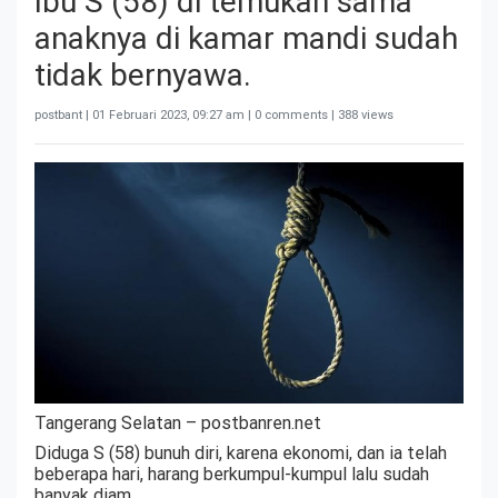
Ibu S (58) di temukan sama
anaknya di kamar mandi sudah
tidak bernyawa.
postbant |
01 Februari 2023, 09:27 am
| 0 comments | 388 views
Tangerang Selatan – postbanren.net
Diduga S (58) bunuh diri, karena ekonomi, dan ia telah
beberapa hari, harang berkumpul-kumpul lalu sudah
banyak diam.