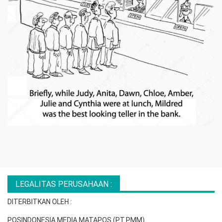
LEGALITAS PERUSAHAAN :
DITERBITKAN OLEH :
POSINDONESIA MEDIA MATAPOS (PT.PMM)