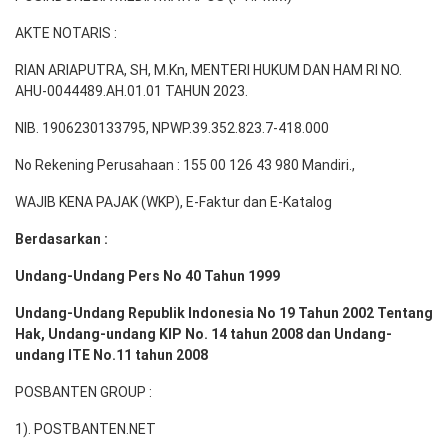
AKTE NOTARIS :
RIAN ARIAPUTRA, SH, M.Kn, MENTERI HUKUM DAN HAM RI NO.
AHU-0044489.AH.01.01 TAHUN 2023.
NIB. 1906230133795, NPWP.39.352.823.7-418.000
No Rekening Perusahaan : 155 00 126 43 980 Mandiri.,
WAJIB KENA PAJAK (WKP), E-Faktur dan E-Katalog
Berdasarkan :
Undang-Undang Pers No 40 Tahun 1999
Undang-Undang Republik Indonesia No 19 Tahun 2002 Tentang
Hak, Undang-undang KIP No. 14 tahun 2008 dan Undang-
undang ITE No.11 tahun 2008
POSBANTEN GROUP :
1). POSTBANTEN.NET