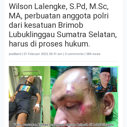
Wilson Lalengke, S.Pd, M.Sc,
MA, perbuatan anggota polri
dari kesatuan Brimob
Lubuklinggau Sumatra Selatan,
harus di proses hukum.
postbant |
01 Februari 2023, 00:31 am
| 0 comments | 584 views