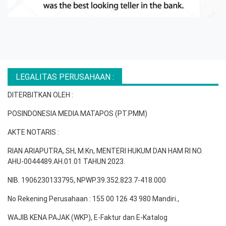
LEGALITAS PERUSAHAAN :
DITERBITKAN OLEH :
POSINDONESIA MEDIA MATAPOS (PT.PMM)
AKTE NOTARIS :
RIAN ARIAPUTRA, SH, M.Kn, MENTERI HUKUM DAN HAM RI NO.
AHU-0044489.AH.01.01 TAHUN 2023.
NIB. 1906230133795, NPWP.39.352.823.7-418.000
No Rekening Perusahaan : 155 00 126 43 980 Mandiri.,
WAJIB KENA PAJAK (WKP), E-Faktur dan E-Katalog