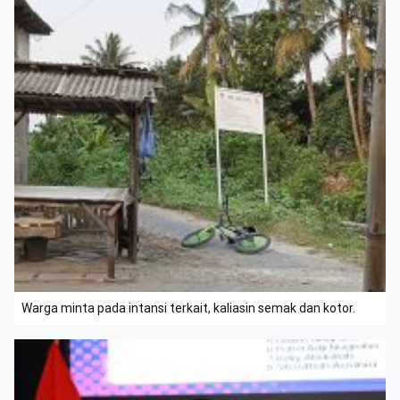
Warga minta pada intansi terkait, kaliasin semak dan kotor.