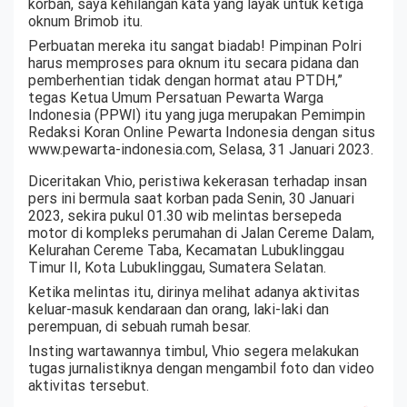
korban, saya kehilangan kata yang layak untuk ketiga
oknum Brimob itu.
Perbuatan mereka itu sangat biadab! Pimpinan Polri
harus memproses para oknum itu secara pidana dan
pemberhentian tidak dengan hormat atau PTDH,”
tegas Ketua Umum Persatuan Pewarta Warga
Indonesia (PPWI) itu yang juga merupakan Pemimpin
Redaksi Koran Online Pewarta Indonesia dengan situs
www.pewarta-indonesia.com, Selasa, 31 Januari 2023.
Diceritakan Vhio, peristiwa kekerasan terhadap insan
pers ini bermula saat korban pada Senin, 30 Januari
2023, sekira pukul 01.30 wib melintas bersepeda
motor di kompleks perumahan di Jalan Cereme Dalam,
Kelurahan Cereme Taba, Kecamatan Lubuklinggau
Timur II, Kota Lubuklinggau, Sumatera Selatan.
Ketika melintas itu, dirinya melihat adanya aktivitas
keluar-masuk kendaraan dan orang, laki-laki dan
perempuan, di sebuah rumah besar.
Insting wartawannya timbul, Vhio segera melakukan
tugas jurnalistiknya dengan mengambil foto dan video
aktivitas tersebut.