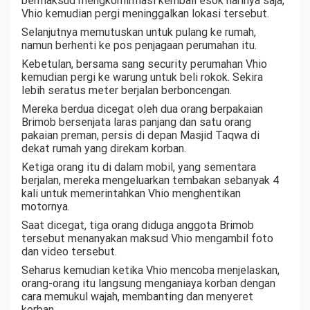
bermaksud mengkonfirmasi kembali esok harinya saja,
Vhio kemudian pergi meninggalkan lokasi tersebut.
Selanjutnya memutuskan untuk pulang ke rumah,
namun berhenti ke pos penjagaan perumahan itu.
Kebetulan, bersama sang security perumahan Vhio
kemudian pergi ke warung untuk beli rokok. Sekira
lebih seratus meter berjalan berboncengan.
Mereka berdua dicegat oleh dua orang berpakaian
Brimob bersenjata laras panjang dan satu orang
pakaian preman, persis di depan Masjid Taqwa di
dekat rumah yang direkam korban.
Ketiga orang itu di dalam mobil, yang sementara
berjalan, mereka mengeluarkan tembakan sebanyak 4
kali untuk memerintahkan Vhio menghentikan
motornya.
Saat dicegat, tiga orang diduga anggota Brimob
tersebut menanyakan maksud Vhio mengambil foto
dan video tersebut.
Seharus kemudian ketika Vhio mencoba menjelaskan,
orang-orang itu langsung menganiaya korban dengan
cara memukul wajah, membanting dan menyeret
korban.