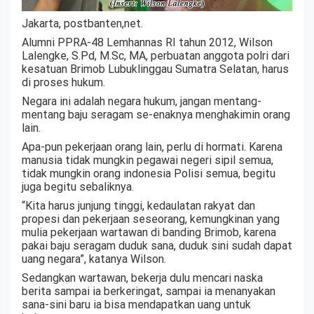
Jakarta, postbanten,net.
Alumni PPRA-48 Lemhannas RI tahun 2012, Wilson
Lalengke, S.Pd, M.Sc, MA, perbuatan anggota polri dari
kesatuan Brimob Lubuklinggau Sumatra Selatan, harus
di proses hukum.
Negara ini adalah negara hukum, jangan mentang-
mentang baju seragam se-enaknya menghakimin orang
lain.
Apa-pun pekerjaan orang lain, perlu di hormati. Karena
manusia tidak mungkin pegawai negeri sipil semua,
tidak mungkin orang indonesia Polisi semua, begitu
juga begitu sebaliknya.
“Kita harus junjung tinggi, kedaulatan rakyat dan
propesi dan pekerjaan seseorang, kemungkinan yang
mulia pekerjaan wartawan di banding Brimob, karena
pakai baju seragam duduk sana, duduk sini sudah dapat
uang negara”, katanya Wilson.
Sedangkan wartawan, bekerja dulu mencari naska
berita sampai ia berkeringat, sampai ia menanyakan
sana-sini baru ia bisa mendapatkan uang untuk