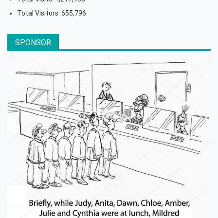
Total Visitors:
655,796
SPONSOR