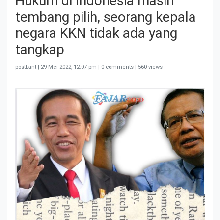
Hukum di Indonesia masih
tembang pilih, seorang kepala
negara KKN tidak ada yang
tangkap
postbant |
29 Mei 2022, 12:07 pm
| 0 comments | 560 views