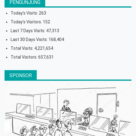
PENGUNJUNG
Today's Visits:
263
Today's Visitors:
152
Last 7 Days Visits:
47,313
Last 30 Days Visits:
168,404
Total Visits:
4,221,654
Total Visitors:
657,631
SPONSOR