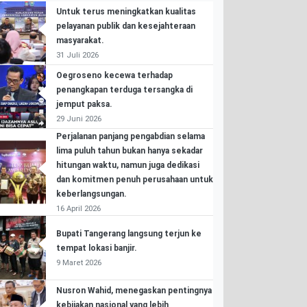
Untuk terus meningkatkan kualitas
pelayanan publik dan kesejahteraan
masyarakat.
31 Juli 2026
Oegroseno kecewa terhadap
penangkapan terduga tersangka di
jemput paksa.
29 Juni 2026
Perjalanan panjang pengabdian selama
lima puluh tahun bukan hanya sekadar
hitungan waktu, namun juga dedikasi
dan komitmen penuh perusahaan untuk
keberlangsungan.
16 April 2026
Bupati Tangerang langsung terjun ke
tempat lokasi banjir.
9 Maret 2026
Nusron Wahid, menegaskan pentingnya
kebijakan nasional yang lebih