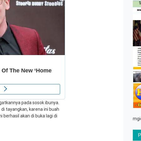
atkannya pada sosok ibunya.
i di tayangkan, karena ini buah
 berhasil akan di buka lagi di
mgi