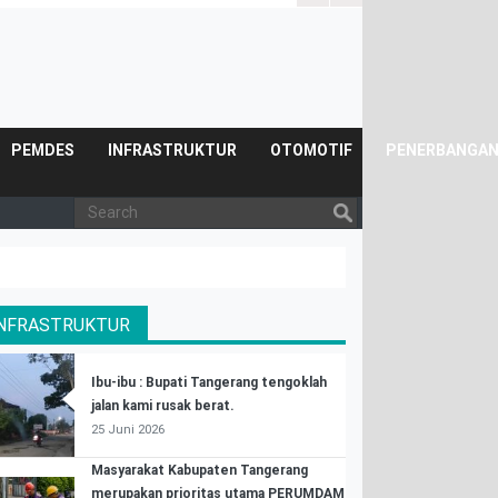
Posyandu.
PEMDES
INFRASTRUKTUR
OTOMOTIF
PENERBANGA
INFRASTRUKTUR
Ibu-ibu : Bupati Tangerang tengoklah
jalan kami rusak berat.
25 Juni 2026
Masyarakat Kabupaten Tangerang
merupakan prioritas utama PERUMDAM