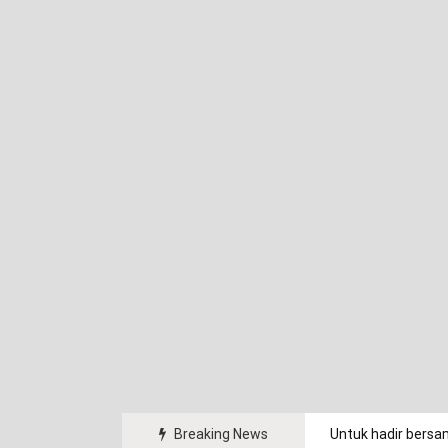
arakat.
Breaking News
Untuk hadir bersa