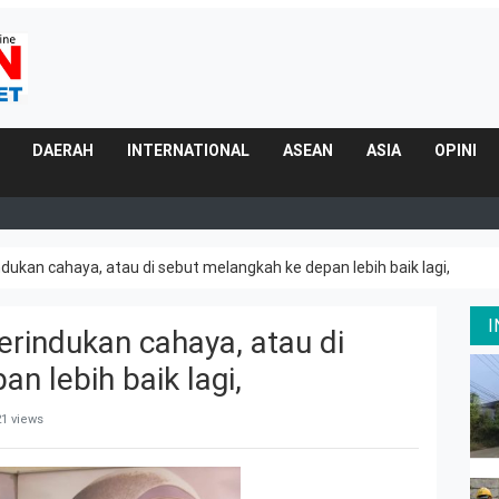
DAERAH
INTERNATIONAL
ASEAN
ASIA
OPINI
dukan cahaya, atau di sebut melangkah ke depan lebih baik lagi,
erindukan cahaya, atau di
n lebih baik lagi,
1 views