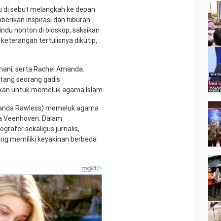
u di sebut melangkah ke depan
mberikan inspirasi dan hiburan
ndu nonton di bioskop, saksikan
keterangan tertulisnya dikutip,
mani, serta Rachel Amanda.
tang seorang gadis
an untuk memeluk agama Islam.
Amanda Rawless) memeluk agama
a Veenhoven. Dalam
grafer sekaligus jurnalis,
ang memiliki keyakinan berbeda