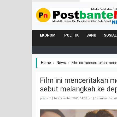
EKONOMI
POLITIK
BANK
SOSIAL
Home
News
Film ini menceritakan merin
Film ini menceritakan m
sebut melangkah ke depa
postbant |
14 November 2021, 14:03 pm
| 0 comments | 42