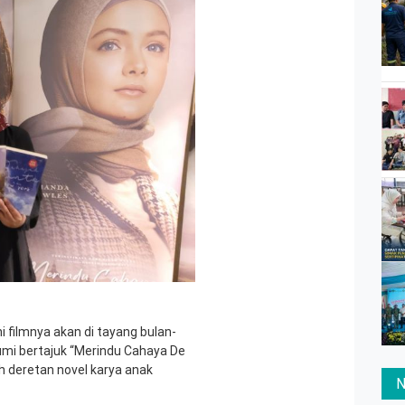
ini filmnya akan di tayang bulan-
Arumi bertajuk “Merindu Cahaya De
h deretan novel karya anak
N