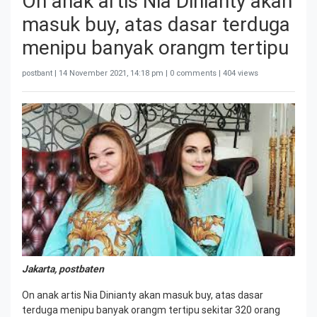
On anak artis Nia Dinianty akan
masuk buy, atas dasar terduga
menipu banyak orangm tertipu
postbant |
14 November 2021, 14:18 pm
| 0 comments | 404 views
Jakarta, postbaten
On anak artis Nia Dinianty akan masuk buy, atas dasar
terduga menipu banyak orangm tertipu sekitar 320 orang