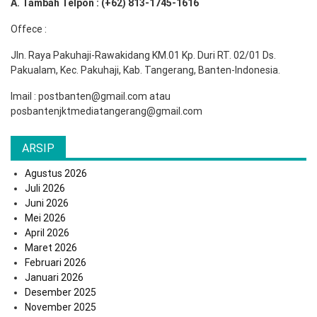
A. Tambah Telpon : (+62) 813-1745-1616
Offece :
Jln. Raya Pakuhaji-Rawakidang KM.01 Kp. Duri RT. 02/01 Ds.
Pakualam, Kec. Pakuhaji, Kab. Tangerang, Banten-Indonesia.
Imail : postbanten@gmail.com atau
posbantenjktmediatangerang@gmail.com
ARSIP
Agustus 2026
Juli 2026
Juni 2026
Mei 2026
April 2026
Maret 2026
Februari 2026
Januari 2026
Desember 2025
November 2025