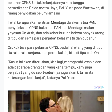
pelamar CPNS. Untuk kelanjutannya kita tunggu
pemeriksaan Polda metro Jaya, Pol. Yusri pada Wartawan, di
ruang penyidakan belum lama ini.
Total kerugian Kementrian Mendagri dan kemetria PAN,
penyeleksian CPNS buka dari PAN dan Mendagri malan
yayasan On Artis, dan ada kabar burung bahwa banyak orang
di tipu dan serta para penjabat kelas metri dan gubenur.
On, kok bisa para pelamar CPNS, pada hal otang yang di tipu
itu rata-rata serjana, dan perna kuliah, bisa di tipu oleh On.
“Kasus ini akan diteruskan, kita lagi ,memgambil exsple dan
ada beberapa orang dan yang kena tertipu, kami juga
penjabat yang do sebit-sebutnya juga akan kita minta
keterangan lebih lanjut”, katanya Pol. Yusri.