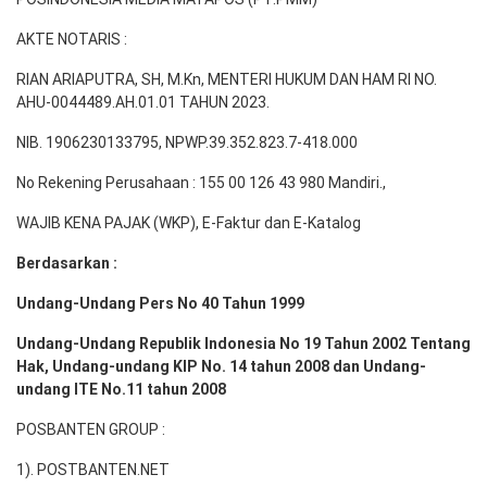
AKTE NOTARIS :
RIAN ARIAPUTRA, SH, M.Kn, MENTERI HUKUM DAN HAM RI NO.
AHU-0044489.AH.01.01 TAHUN 2023.
NIB. 1906230133795, NPWP.39.352.823.7-418.000
No Rekening Perusahaan : 155 00 126 43 980 Mandiri.,
WAJIB KENA PAJAK (WKP), E-Faktur dan E-Katalog
Berdasarkan :
Undang-Undang Pers No 40 Tahun 1999
Undang-Undang Republik Indonesia No 19 Tahun 2002 Tentang
Hak, Undang-undang KIP No. 14 tahun 2008 dan Undang-
undang ITE No.11 tahun 2008
POSBANTEN GROUP :
1). POSTBANTEN.NET