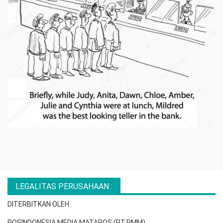
LEGALITAS PERUSAHAAN :
DITERBITKAN OLEH :
POSINDONESIA MEDIA MATAPOS (PT.PMM)