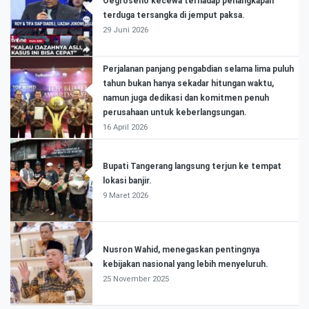
Oegroseno kecewa terhadap penangkapan
terduga tersangka di jemput paksa.
29 Juni 2026
Perjalanan panjang pengabdian selama lima puluh
tahun bukan hanya sekadar hitungan waktu,
namun juga dedikasi dan komitmen penuh
perusahaan untuk keberlangsungan.
16 April 2026
Bupati Tangerang langsung terjun ke tempat
lokasi banjir.
9 Maret 2026
Nusron Wahid, menegaskan pentingnya
kebijakan nasional yang lebih menyeluruh.
25 November 2025