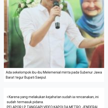
Ada sekelompok ibu-ibu Melemenial minta pada Gubenur Jawa
Barat tegur Bupati Saepul.
Post navigation
Karena yang melakukan kejahatan sudah ia rencanakan, ini
sudah termasuk pidana.
PELAPOR LP TANGGAPI VIDEO KAPOLDA METRO: JENDERAL