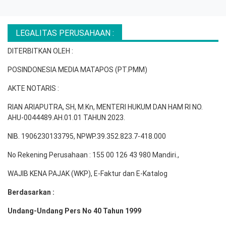
LEGALITAS PERUSAHAAN :
DITERBITKAN OLEH :
POSINDONESIA MEDIA MATAPOS (PT.PMM)
AKTE NOTARIS :
RIAN ARIAPUTRA, SH, M.Kn, MENTERI HUKUM DAN HAM RI NO.
AHU-0044489.AH.01.01 TAHUN 2023.
NIB. 1906230133795, NPWP.39.352.823.7-418.000
No Rekening Perusahaan : 155 00 126 43 980 Mandiri.,
WAJIB KENA PAJAK (WKP), E-Faktur dan E-Katalog
Berdasarkan :
Undang-Undang Pers No 40 Tahun 1999