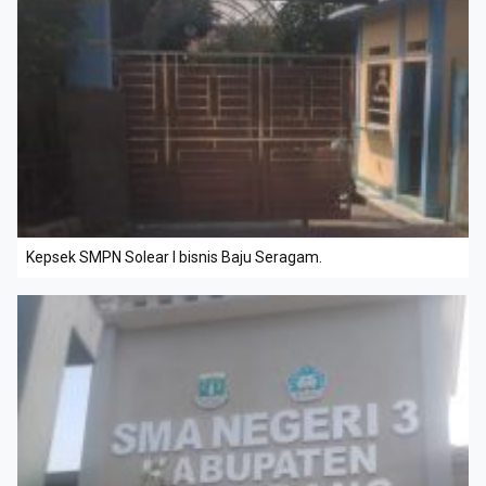
Kepsek SMPN Solear I bisnis Baju Seragam.