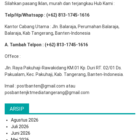
Silahkan pasang Iklan, murah dan terjangkau Hub Kami :
Telp/Hp/Whatsapp : (+62) 813-1745-1616
Kantor Cabang Utama : Jln. Balaraja, Perumahan Balaraja,
Balaraja, Kab Tangerang, Banten-Indonesia
A. Tambah Telpon : (+62) 813-1745-1616
Offece :
Jln. Raya Pakuhaji-Rawakidang KM.01 Kp. Duri RT. 02/01 Ds.
Pakualam, Kec. Pakuhaji, Kab. Tangerang, Banten-Indonesia.
Imail : postbanten@gmail.com atau
posbantenjktmediatangerang@gmail.com
ARSIP
Agustus 2026
Juli 2026
Juni 2026
Mei 2026