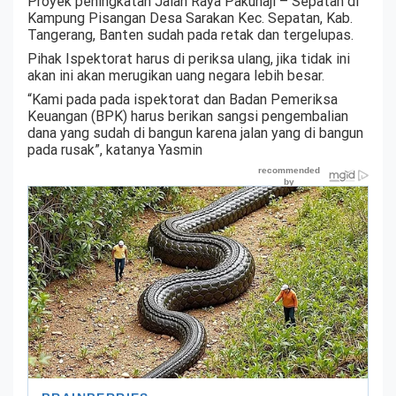
Proyek peningkatan Jalan Raya Pakuhaji – Sepatan di
Kampung Pisangan Desa Sarakan Kec. Sepatan, Kab.
Tangerang, Banten sudah pada retak dan tergelupas.
Pihak Ispektorat harus di periksa ulang, jika tidak ini
akan ini akan merugikan uang negara lebih besar.
“Kami pada pada ispektorat dan Badan Pemeriksa
Keuangan (BPK) harus berikan sangsi pengembalian
dana yang sudah di bangun karena jalan yang di bangun
pada rusak”, katanya Yasmin