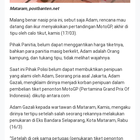
Mataram, postbanten.net
Malang benar nasip pria ini, sebut saja Adam, rencana mau
datang dan ikur menyaksikan pertandingan MotoGP, akhir di
tipu oleh calo tikut, kamis (17/03).
Pihak Panitia, belum dapat menggantikan harga tiketnya,
bahkan para panitia masig berkelit, Adam adalah Orang
kampung, dan tukang tipu, tidak melihat wajahnya.
Saat ini Pihak Polisi belum dapat membuktikan penipuan
yang alami oleh Adam, Seorang pria asal Jakarta, Adam
Gazali, mengklaim dirinya menjadi korban penipuan dalam
pembelian tiket penonton MotoGP (Pertamina Grand Prix Of
Indonesia). dikutip antara.com
Adam Gazali kepada wartawan di Mataram, Kamis, mengaku
dirinya tertipu setelah salah seorang rekannya melakukan
penukaran di Eks Bandara Selaparang, Kota Mataram, Rabu
(16/3).
“Setelah di cek sama petugas (penukaran tiket penonton