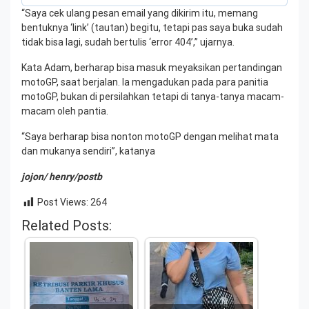
“Saya cek ulang pesan email yang dikirim itu, memang
bentuknya ‘link’ (tautan) begitu, tetapi pas saya buka sudah
tidak bisa lagi, sudah bertulis ‘error 404’,” ujarnya.
Kata Adam, berharap bisa masuk meyaksikan pertandingan
motoGP, saat berjalan. Ia mengadukan pada para panitia
motoGP, bukan di persilahkan tetapi di tanya-tanya macam-
macam oleh pantia.
“Saya berharap bisa nonton motoGP dengan melihat mata
dan mukanya sendiri”, katanya
jojon/ henry/postb
Post Views:
264
Related Posts: