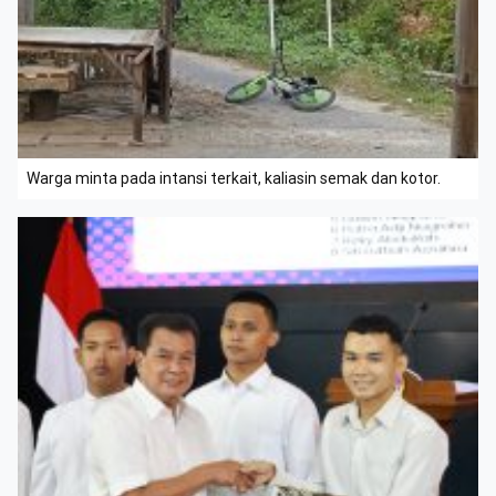
Warga minta pada intansi terkait, kaliasin semak dan kotor.