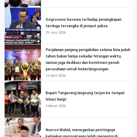
Oegroseno kecewa terhadap penangkapan
terduga tersangka di jemput paksa.
29 Juni 2026
Perjalanan panjang pengabdian selama lima puluh
tahun bukan hanya sekadar hitungan waktu,
namun juga dedikasi dan komitmen penuh
perusahaan untuk keberlangsungan.
16 April 2026
Bupati Tangerang langsung terjun ke tempat
lokasi banjir.
9 Maret 2026
Nusron Wahid, menegaskan pentingnya
kebijakan nasional yang lebih menyeluruh.