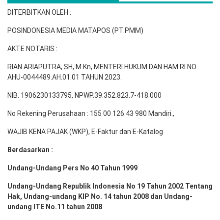
DITERBITKAN OLEH :
POSINDONESIA MEDIA MATAPOS (PT.PMM)
AKTE NOTARIS :
RIAN ARIAPUTRA, SH, M.Kn, MENTERI HUKUM DAN HAM RI NO.
AHU-0044489.AH.01.01 TAHUN 2023.
NIB. 1906230133795, NPWP.39.352.823.7-418.000
No Rekening Perusahaan : 155 00 126 43 980 Mandiri.,
WAJIB KENA PAJAK (WKP), E-Faktur dan E-Katalog
Berdasarkan :
Undang-Undang Pers No 40 Tahun 1999
Undang-Undang Republik Indonesia No 19 Tahun 2002 Tentang
Hak, Undang-undang KIP No. 14 tahun 2008 dan Undang-
undang ITE No.11 tahun 2008