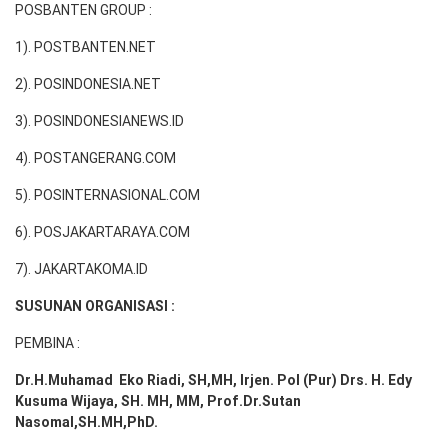
POSBANTEN GROUP :
1). POSTBANTEN.NET
2). POSINDONESIA.NET
3). POSINDONESIANEWS.ID
4). POSTANGERANG.COM
5). POSINTERNASIONAL.COM
6). POSJAKARTARAYA.COM
7). JAKARTAKOMA.ID
SUSUNAN ORGANISASI :
PEMBINA :
Dr.H.Muhamad
Eko
Riadi
, SH,MH
, Irjen. Pol (Pur) Drs. H. Edy
Kusuma Wijaya, SH. MH,
MM, Prof
.
Dr.Sutan
Nasomal,SH.MH,PhD.