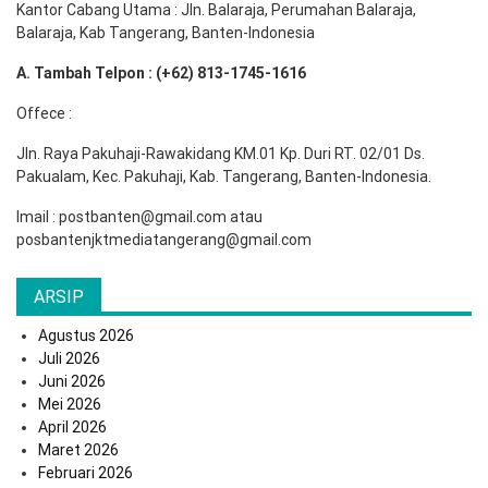
Kantor Cabang Utama : Jln. Balaraja, Perumahan Balaraja,
Balaraja, Kab Tangerang, Banten-Indonesia
A. Tambah Telpon : (+62) 813-1745-1616
Offece :
Jln. Raya Pakuhaji-Rawakidang KM.01 Kp. Duri RT. 02/01 Ds.
Pakualam, Kec. Pakuhaji, Kab. Tangerang, Banten-Indonesia.
Imail : postbanten@gmail.com atau
posbantenjktmediatangerang@gmail.com
ARSIP
Agustus 2026
Juli 2026
Juni 2026
Mei 2026
April 2026
Maret 2026
Februari 2026