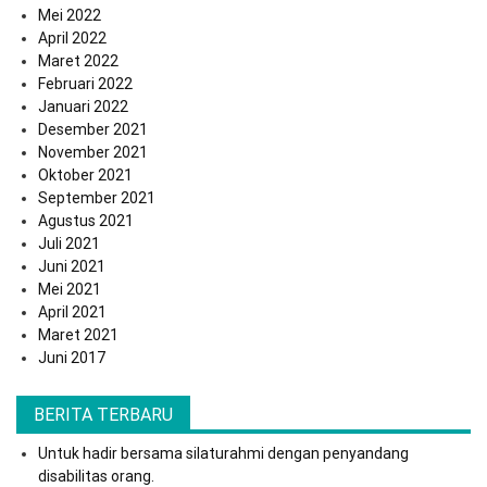
Mei 2022
April 2022
Maret 2022
Februari 2022
Januari 2022
Desember 2021
November 2021
Oktober 2021
September 2021
Agustus 2021
Juli 2021
Juni 2021
Mei 2021
April 2021
Maret 2021
Juni 2017
BERITA TERBARU
Untuk hadir bersama silaturahmi dengan penyandang
disabilitas orang.