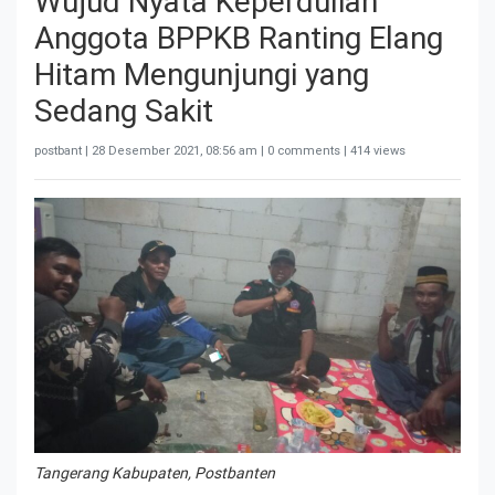
Wujud Nyata Keperdulian
Anggota BPPKB Ranting Elang
Hitam Mengunjungi yang
Sedang Sakit
postbant |
28 Desember 2021, 08:56 am
| 0 comments | 414 views
Tangerang Kabupaten, Postbanten