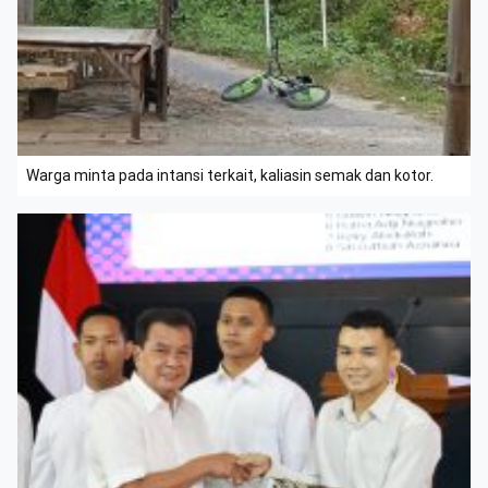
Warga minta pada intansi terkait, kaliasin semak dan kotor.