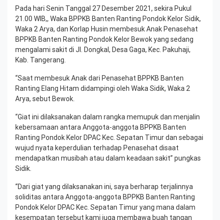
Pada hari Senin Tanggal 27 Desember 2021, sekira Pukul
21.00 WIB,, Waka BPPKB Banten Ranting Pondok Kelor Sidik,
Waka 2 Arya, dan Korlap Husin membesuk Anak Penasehat
BPPKB Banten Ranting Pondok Kelor Bewok yang sedang
mengalami sakit di Jl. Dongkal, Desa Gaga, Kec. Pakuhaji,
Kab. Tangerang.
“Saat membesuk Anak dari Penasehat BPPKB Banten
Ranting Elang Hitam didampingi oleh Waka Sidik, Waka 2
Arya, sebut Bewok.
“Giat ini dilaksanakan dalam rangka memupuk dan menjalin
kebersamaan antara Anggota-anggota BPPKB Banten
Ranting Pondok Kelor DPAC Kec. Sepatan Timur dan sebagai
wujud nyata keperdulian terhadap Penasehat disaat
mendapatkan musibah atau dalam keadaan sakit” pungkas
Sidik.
“Dari giat yang dilaksanakan ini, saya berharap terjalinnya
soliditas antara Anggota-anggota BPPKB Banten Ranting
Pondok Kelor DPAC Kec. Sepatan Timur yang mana dalam
kesempatan tersebut kami juga membawa buah tangan