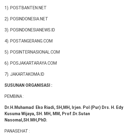
1). POSTBANTEN.NET
2). POSINDONESIA.NET
3). POSINDONESIANEWS.ID
4). POSTANGERANG.COM
5). POSINTERNASIONAL.COM
6). POSJAKARTARAYA.COM
7). JAKARTAKOMA.ID
SUSUNAN ORGANISASI :
PEMBINA :
Dr.H.Muhamad
Eko
Riadi
, SH,MH
, Irjen. Pol (Pur) Drs. H. Edy
Kusuma Wijaya, SH. MH,
MM, Prof
.
Dr.Sutan
Nasomal,SH.MH,PhD.
PANASEHAT :