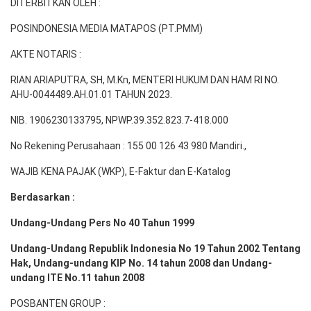
DITERBITKAN OLEH :
POSINDONESIA MEDIA MATAPOS (PT.PMM)
AKTE NOTARIS :
RIAN ARIAPUTRA, SH, M.Kn, MENTERI HUKUM DAN HAM RI NO.
AHU-0044489.AH.01.01 TAHUN 2023.
NIB. 1906230133795, NPWP.39.352.823.7-418.000
No Rekening Perusahaan : 155 00 126 43 980 Mandiri.,
WAJIB KENA PAJAK (WKP), E-Faktur dan E-Katalog
Berdasarkan :
Undang-Undang Pers No 40 Tahun 1999
Undang-Undang Republik Indonesia No 19 Tahun 2002 Tentang
Hak, Undang-undang KIP No. 14 tahun 2008 dan Undang-
undang ITE No.11 tahun 2008
POSBANTEN GROUP :