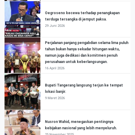
Oegroseno kecewa terhadap penangkapan
terduga tersangka di jemput paksa.
29 Juni 2026
Perjalanan panjang pengabdian selama lima puluh
tahun bukan hanya sekadar hitungan waktu,
namun juga dedikasi dan komitmen penuh
perusahaan untuk keberlangsungan.
16 April 2026
Bupati Tangerang langsung terjun ke tempat
lokasi banjir.
9 Maret 2026
Nusron Wahid, menegaskan pentingnya
kebijakan nasional yang lebih menyeluruh.
25 November 2025