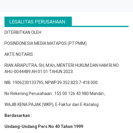
LEGALITAS PERUSAHAAN :
DITERBITKAN OLEH :
POSINDONESIA MEDIA MATAPOS (PT.PMM)
AKTE NOTARIS :
RIAN ARIAPUTRA, SH, M.Kn, MENTERI HUKUM DAN HAM RI NO.
AHU-0044489.AH.01.01 TAHUN 2023.
NIB. 1906230133795, NPWP.39.352.823.7-418.000
No Rekening Perusahaan : 155 00 126 43 980 Mandiri.,
WAJIB KENA PAJAK (WKP), E-Faktur dan E-Katalog
Berdasarkan :
Undang-Undang Pers No 40 Tahun 1999