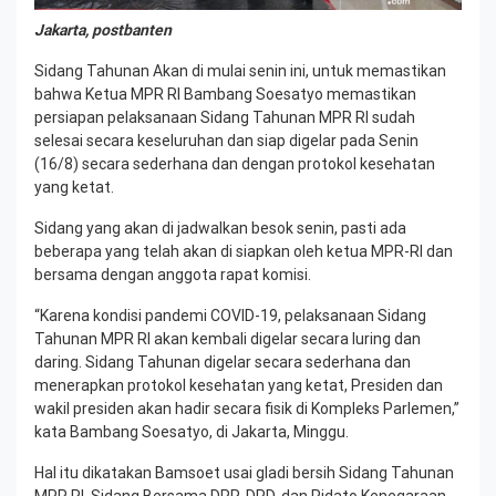
Jakarta, postbanten
Sidang Tahunan Akan di mulai senin ini, untuk memastikan
bahwa Ketua MPR RI Bambang Soesatyo memastikan
persiapan pelaksanaan Sidang Tahunan MPR RI sudah
selesai secara keseluruhan dan siap digelar pada Senin
(16/8) secara sederhana dan dengan protokol kesehatan
yang ketat.
Sidang yang akan di jadwalkan besok senin, pasti ada
beberapa yang telah akan di siapkan oleh ketua MPR-RI dan
bersama dengan anggota rapat komisi.
“Karena kondisi pandemi COVID-19, pelaksanaan Sidang
Tahunan MPR RI akan kembali digelar secara luring dan
daring. Sidang Tahunan digelar secara sederhana dan
menerapkan protokol kesehatan yang ketat, Presiden dan
wakil presiden akan hadir secara fisik di Kompleks Parlemen,”
kata Bambang Soesatyo, di Jakarta, Minggu.
Hal itu dikatakan Bamsoet usai gladi bersih Sidang Tahunan
MPR RI, Sidang Bersama DPR-DPD, dan Pidato Kenegaraan