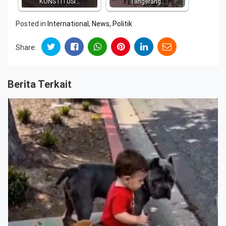
KONSTITUSI…
Tangerang…
Posted in
International
,
News
,
Politik
Share:
Berita Terkait