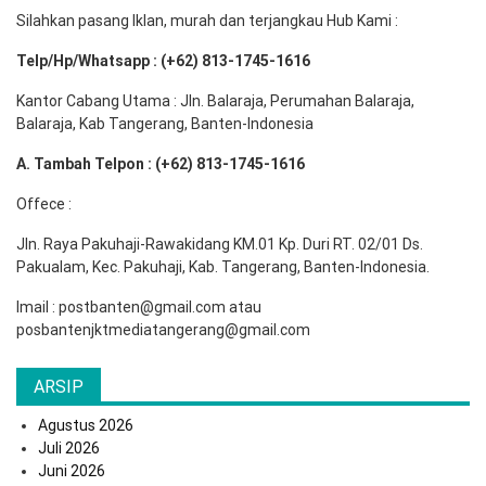
Silahkan pasang Iklan, murah dan terjangkau Hub Kami :
Telp/Hp/Whatsapp : (+62) 813-1745-1616
Kantor Cabang Utama : Jln. Balaraja, Perumahan Balaraja,
Balaraja, Kab Tangerang, Banten-Indonesia
A. Tambah Telpon : (+62) 813-1745-1616
Offece :
Jln. Raya Pakuhaji-Rawakidang KM.01 Kp. Duri RT. 02/01 Ds.
Pakualam, Kec. Pakuhaji, Kab. Tangerang, Banten-Indonesia.
Imail : postbanten@gmail.com atau
posbantenjktmediatangerang@gmail.com
ARSIP
Agustus 2026
Juli 2026
Juni 2026