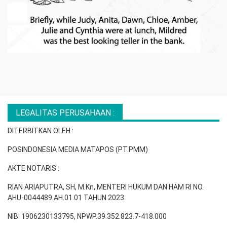
LEGALITAS PERUSAHAAN :
DITERBITKAN OLEH :
POSINDONESIA MEDIA MATAPOS (PT.PMM)
AKTE NOTARIS :
RIAN ARIAPUTRA, SH, M.Kn, MENTERI HUKUM DAN HAM RI NO.
AHU-0044489.AH.01.01 TAHUN 2023.
NIB. 1906230133795, NPWP.39.352.823.7-418.000