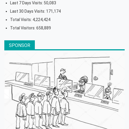
Last 7 Days Visits:
50,083
Last 30 Days Visits:
171,174
Total Visits:
4,224,424
Total Visitors:
658,889
SPONSOR