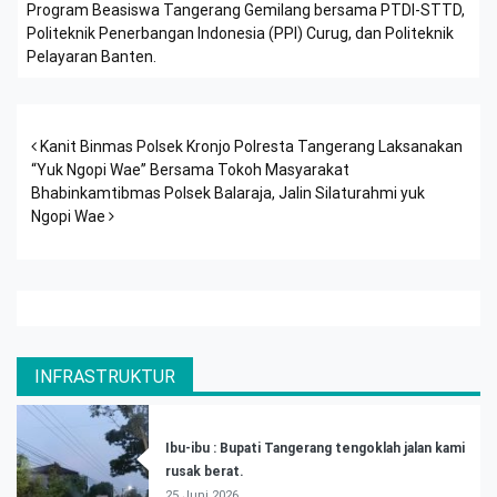
Program Beasiswa Tangerang Gemilang bersama PTDI-STTD,
Politeknik Penerbangan Indonesia (PPI) Curug, dan Politeknik
Pelayaran Banten.
Post navigation
Kanit Binmas Polsek Kronjo Polresta Tangerang Laksanakan
“Yuk Ngopi Wae” Bersama Tokoh Masyarakat
Bhabinkamtibmas Polsek Balaraja, Jalin Silaturahmi yuk
Ngopi Wae
INFRASTRUKTUR
Ibu-ibu : Bupati Tangerang tengoklah jalan kami
rusak berat.
25 Juni 2026