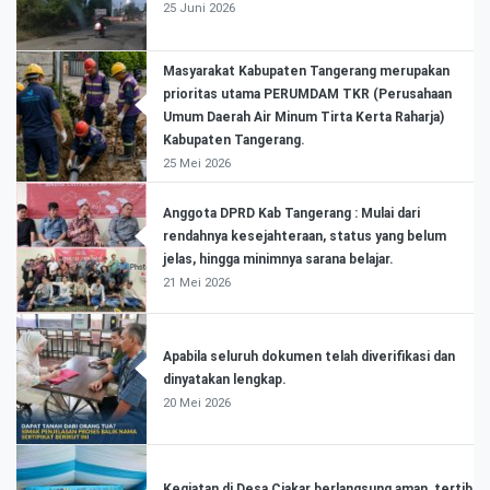
25 Juni 2026
Masyarakat Kabupaten Tangerang merupakan
prioritas utama PERUMDAM TKR (Perusahaan
Umum Daerah Air Minum Tirta Kerta Raharja)
Kabupaten Tangerang.
25 Mei 2026
Anggota DPRD Kab Tangerang : Mulai dari
rendahnya kesejahteraan, status yang belum
jelas, hingga minimnya sarana belajar.
21 Mei 2026
Apabila seluruh dokumen telah diverifikasi dan
dinyatakan lengkap.
20 Mei 2026
Kegiatan di Desa Ciakar berlangsung aman, tertib