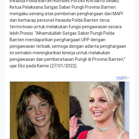
Irwasda Polda Banten Kombes Pol Eko Kristianto selaku
Ketua Pelaksana Satgas Saber Pungli Provinsi Banten
mengaku senang atas pemberian penghargaan dari MAPI
dan berharap personel Itwasda Polda Banten terus
termotivasi untuk melakukan fungsi pengawasan secara
lebih Presisi. “Alhamdulilah Satgas Saber Pungli Polda
Banten mendapatkan penghargaan UPP dengan
pengawasan terbaik, semoga dengan adanta penghargaan
ini semakin meningkatkan kinerja untuk melakukan
pengawasan dan pemberatasan Pungli di Provinsi Banten,”
ujar Eko pada Kamis (27/01/2022).