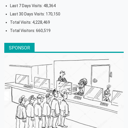
Last 7 Days Visits:
48,364
Last 30 Days Visits:
170,150
Total Visits:
4,228,469
Total Visitors:
660,519
SPONSOR