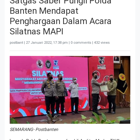
Satgas Saber Pungli Polda
Banten Mendapat
Penghargaan Dalam Acara
Silatnas MAPI
postbant |
27 Januari 2022, 17:38 pm
| 0 comments | 432 views
SEMARANG- Postbanten