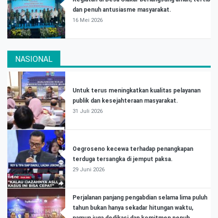
dan penuh antusiasme masyarakat.
16 Mei 2026
NASIONAL
Untuk terus meningkatkan kualitas pelayanan
publik dan kesejahteraan masyarakat.
31 Juli 2026
Oegroseno kecewa terhadap penangkapan
terduga tersangka di jemput paksa.
29 Juni 2026
Perjalanan panjang pengabdian selama lima puluh
tahun bukan hanya sekadar hitungan waktu,
namun juga dedikasi dan komitmen penuh