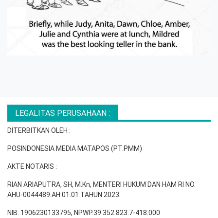
LEGALITAS PERUSAHAAN :
DITERBITKAN OLEH :
POSINDONESIA MEDIA MATAPOS (PT.PMM)
AKTE NOTARIS :
RIAN ARIAPUTRA, SH, M.Kn, MENTERI HUKUM DAN HAM RI NO.
AHU-0044489.AH.01.01 TAHUN 2023.
NIB. 1906230133795, NPWP.39.352.823.7-418.000