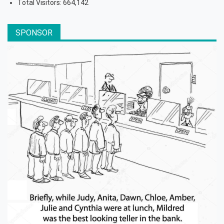
Total Visitors:
664,142
SPONSOR