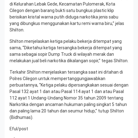
di Kelurahan Lebak Gede, Kecamatan Pulomerak, Kota
Cilegon dengan barang bukti satu bungkus plastic klip
berisikan kristal warna putih diduga narkotika jenis sabu
yang dibungkus menggunakan kartu remi warna biru,” jelas
Shilton.
Shilton menjelaskan ketiga pelaku bekerja ditempat yang
sama, “Diketahui ketiga tersangka bekerja ditempat yang
sama sebagai sopir Dump Truck di wilayah merak dan
melakukan jual beli narkotika dikalangan sopir,” tegas Shilton.
Terkahir Shilton menjelaskan tersangka saat ini ditahan di
Polres Cilegon untuk mempertanggungjawabkan
perbuatannya, “Ketiga pelaku dipersangkakan sesuai dengan
Pasal 132 ayat 1 dan atau Pasal 114 ayat 1 dan atau Pasal
112 ayat 1 Undang-Undang Nomor 35 tahun 2009 tentang
Narkotika dengan ancaman hukuman paling singkat 5 tahun
dan paling lama 20 tahun dan seumur hidup,” tutup Shilton
(Bidhumas).
Eful/post