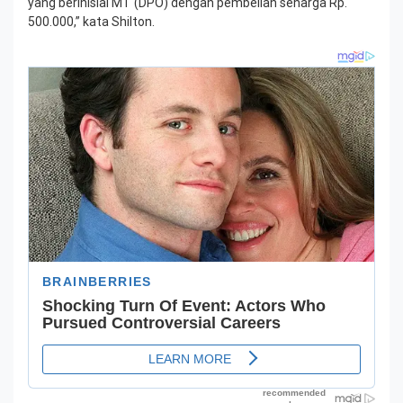
yang berinisial MT (DPO) dengan pembelian seharga Rp.
500.000,” kata Shilton.