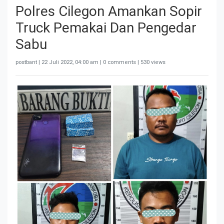
Polres Cilegon Amankan Sopir
Truck Pemakai Dan Pengedar
Sabu
postbant |
22 Juli 2022, 04:00 am
| 0 comments | 530 views