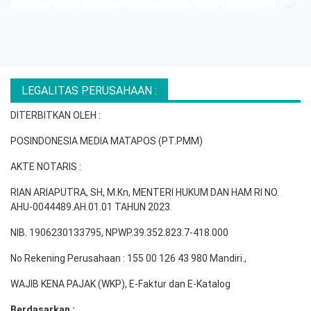
LEGALITAS PERUSAHAAN :
DITERBITKAN OLEH :
POSINDONESIA MEDIA MATAPOS (PT.PMM)
AKTE NOTARIS :
RIAN ARIAPUTRA, SH, M.Kn, MENTERI HUKUM DAN HAM RI NO.
AHU-0044489.AH.01.01 TAHUN 2023.
NIB. 1906230133795, NPWP.39.352.823.7-418.000
No Rekening Perusahaan : 155 00 126 43 980 Mandiri.,
WAJIB KENA PAJAK (WKP), E-Faktur dan E-Katalog
Berdasarkan :