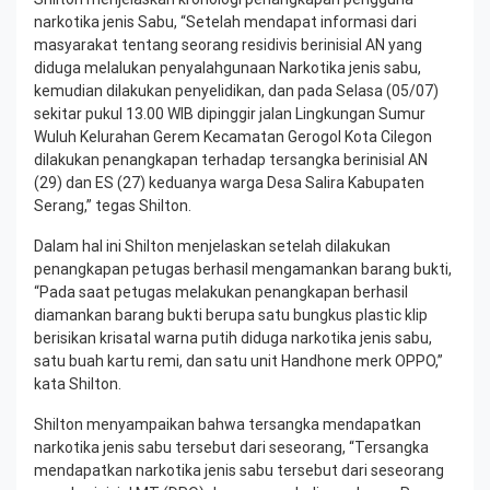
narkotika jenis Sabu, “Setelah mendapat informasi dari
masyarakat tentang seorang residivis berinisial AN yang
diduga melalukan penyalahgunaan Narkotika jenis sabu,
kemudian dilakukan penyelidikan, dan pada Selasa (05/07)
sekitar pukul 13.00 WIB dipinggir jalan Lingkungan Sumur
Wuluh Kelurahan Gerem Kecamatan Gerogol Kota Cilegon
dilakukan penangkapan terhadap tersangka berinisial AN
(29) dan ES (27) keduanya warga Desa Salira Kabupaten
Serang,” tegas Shilton.
Dalam hal ini Shilton menjelaskan setelah dilakukan
penangkapan petugas berhasil mengamankan barang bukti,
“Pada saat petugas melakukan penangkapan berhasil
diamankan barang bukti berupa satu bungkus plastic klip
berisikan krisatal warna putih diduga narkotika jenis sabu,
satu buah kartu remi, dan satu unit Handhone merk OPPO,”
kata Shilton.
Shilton menyampaikan bahwa tersangka mendapatkan
narkotika jenis sabu tersebut dari seseorang, “Tersangka
mendapatkan narkotika jenis sabu tersebut dari seseorang