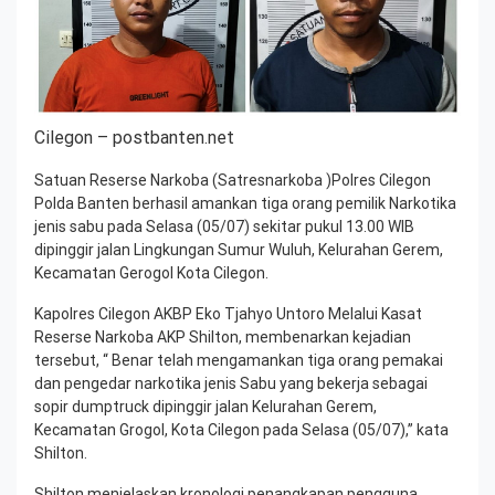
Cilegon – postbanten.net
Satuan Reserse Narkoba (Satresnarkoba )Polres Cilegon
Polda Banten berhasil amankan tiga orang pemilik Narkotika
jenis sabu pada Selasa (05/07) sekitar pukul 13.00 WIB
dipinggir jalan Lingkungan Sumur Wuluh, Kelurahan Gerem,
Kecamatan Gerogol Kota Cilegon.
Kapolres Cilegon AKBP Eko Tjahyo Untoro Melalui Kasat
Reserse Narkoba AKP Shilton, membenarkan kejadian
tersebut, “ Benar telah mengamankan tiga orang pemakai
dan pengedar narkotika jenis Sabu yang bekerja sebagai
sopir dumptruck dipinggir jalan Kelurahan Gerem,
Kecamatan Grogol, Kota Cilegon pada Selasa (05/07),” kata
Shilton.
Shilton menjelaskan kronologi penangkapan pengguna