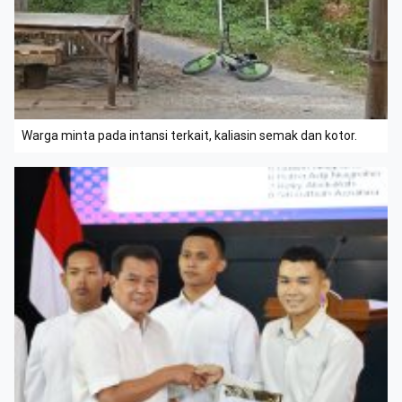
Warga minta pada intansi terkait, kaliasin semak dan kotor.