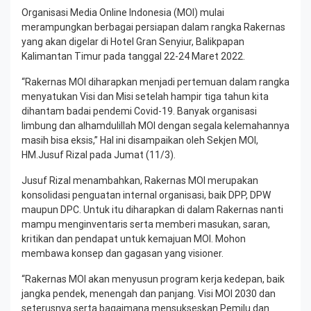
Organisasi Media Online Indonesia (MOI) mulai
merampungkan berbagai persiapan dalam rangka Rakernas
yang akan digelar di Hotel Gran Senyiur, Balikpapan
Kalimantan Timur pada tanggal 22-24 Maret 2022.
“Rakernas MOI diharapkan menjadi pertemuan dalam rangka
menyatukan Visi dan Misi setelah hampir tiga tahun kita
dihantam badai pendemi Covid-19. Banyak organisasi
limbung dan alhamdulillah MOI dengan segala kelemahannya
masih bisa eksis,” Hal ini disampaikan oleh Sekjen MOI,
HM.Jusuf Rizal pada Jumat (11/3).
Jusuf Rizal menambahkan, Rakernas MOI merupakan
konsolidasi penguatan internal organisasi, baik DPP, DPW
maupun DPC. Untuk itu diharapkan di dalam Rakernas nanti
mampu menginventaris serta memberi masukan, saran,
kritikan dan pendapat untuk kemajuan MOI. Mohon
membawa konsep dan gagasan yang visioner.
“Rakernas MOI akan menyusun program kerja kedepan, baik
jangka pendek, menengah dan panjang. Visi MOI 2030 dan
seterusnya serta bagaimana mensukseskan Pemilu dan