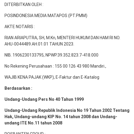
DITERBITKAN OLEH :
POSINDONESIA MEDIA MATAPOS (PT.PMM)
AKTE NOTARIS :
RIAN ARIAPUTRA, SH, M.Kn, MENTERI HUKUM DAN HAM RI NO.
AHU-0044489.AH.01.01 TAHUN 2023.
NIB. 1906230133795, NPWP.39.352.823.7-418.000
No Rekening Perusahaan : 155 00 126 43 980 Mandiri.,
WAJIB KENA PAJAK (WKP), E-Faktur dan E-Katalog
Berdasarkan :
Undang-Undang Pers No 40 Tahun 1999
Undang-Undang Republik Indonesia No 19 Tahun 2002 Tentang
Hak, Undang-undang KIP No. 14 tahun 2008 dan Undang-
undang ITE No.11 tahun 2008