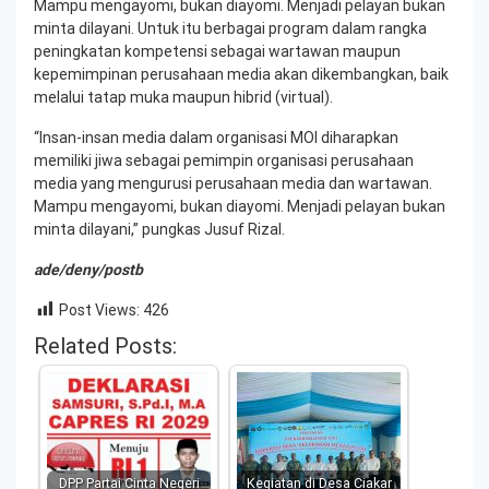
Mampu mengayomi, bukan diayomi. Menjadi pelayan bukan
minta dilayani. Untuk itu berbagai program dalam rangka
peningkatan kompetensi sebagai wartawan maupun
kepemimpinan perusahaan media akan dikembangkan, baik
melalui tatap muka maupun hibrid (virtual).
“Insan-insan media dalam organisasi MOI diharapkan
memiliki jiwa sebagai pemimpin organisasi perusahaan
media yang mengurusi perusahaan media dan wartawan.
Mampu mengayomi, bukan diayomi. Menjadi pelayan bukan
minta dilayani,” pungkas Jusuf Rizal.
ade/deny/postb
Post Views:
426
Related Posts:
DPP Partai Cinta Negeri
Kegiatan di Desa Ciakar