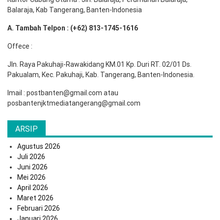
Balaraja, Kab Tangerang, Banten-Indonesia
A. Tambah Telpon : (+62) 813-1745-1616
Offece :
Jln. Raya Pakuhaji-Rawakidang KM.01 Kp. Duri RT. 02/01 Ds.
Pakualam, Kec. Pakuhaji, Kab. Tangerang, Banten-Indonesia.
Imail : postbanten@gmail.com atau
posbantenjktmediatangerang@gmail.com
ARSIP
Agustus 2026
Juli 2026
Juni 2026
Mei 2026
April 2026
Maret 2026
Februari 2026
Januari 2026