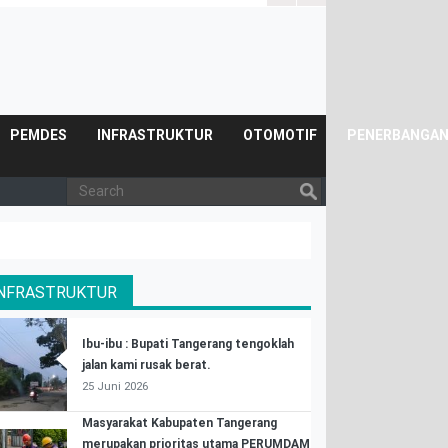
Posyandu.
PEMDES
INFRASTRUKTUR
OTOMOTIF
PENERBANGA
INFRASTRUKTUR
Ibu-ibu : Bupati Tangerang tengoklah
jalan kami rusak berat.
25 Juni 2026
Masyarakat Kabupaten Tangerang
merupakan prioritas utama PERUMDAM