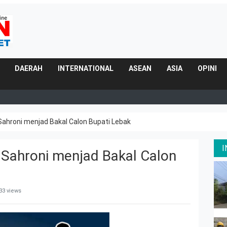
DAERAH
INTERNATIONAL
ASEAN
ASIA
OPINI
Sahroni menjad Bakal Calon Bupati Lebak
Sahroni menjad Bakal Calon
33 views