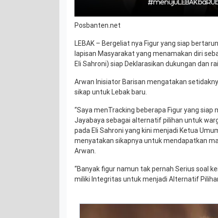
Posbanten.net
LEBAK – Bergeliat nya Figur yang siap bertar
lapisan Masyarakat yang menamakan diri se
Eli Sahroni) siap Deklarasikan dukungan dan r
Arwan Inisiator Barisan mengatakan setidakn
sikap untuk Lebak baru.
“Saya menTracking beberapa Figur yang siap
Jayabaya sebagai alternatif pilihan untuk war
pada Eli Sahroni yang kini menjadi Ketua Um
menyatakan sikapnya untuk mendapatkan ma
Arwan.
“Banyak figur namun tak pernah Serius soal ke
miliki Integritas untuk menjadi Alternatif Pili