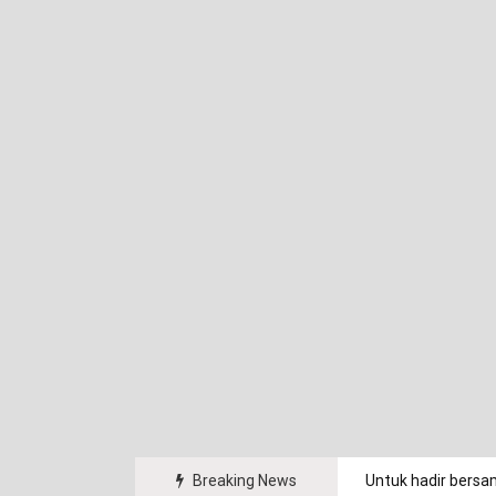
arakat.
Breaking News
Untuk hadir bersa