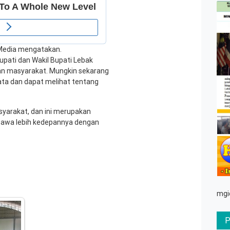
 Media mengatakan.
Bupati dan Wakil Bupati Lebak
n masyarakat. Mungkin sekarang
ta dan dapat melihat tentang
syarakat, dan ini merupakan
awa lebih kedepannya dengan
mgi