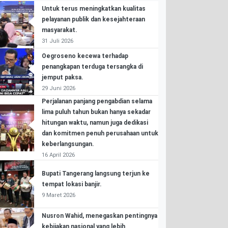
Untuk terus meningkatkan kualitas
pelayanan publik dan kesejahteraan
masyarakat.
31 Juli 2026
Oegroseno kecewa terhadap
penangkapan terduga tersangka di
jemput paksa.
29 Juni 2026
Perjalanan panjang pengabdian selama
lima puluh tahun bukan hanya sekadar
hitungan waktu, namun juga dedikasi
dan komitmen penuh perusahaan untuk
keberlangsungan.
16 April 2026
Bupati Tangerang langsung terjun ke
tempat lokasi banjir.
9 Maret 2026
Nusron Wahid, menegaskan pentingnya
kebijakan nasional yang lebih