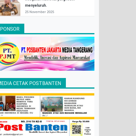
menyeluruh.
25 November 2025
SPONSOR
EDIA CETAK POSTBANTEN