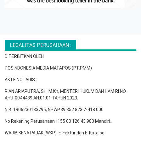
LEGALITAS PERUSAHAAN :
DITERBITKAN OLEH :
POSINDONESIA MEDIA MATAPOS (PT.PMM)
AKTE NOTARIS :
RIAN ARIAPUTRA, SH, M.Kn, MENTERI HUKUM DAN HAM RI NO.
AHU-0044489.AH.01.01 TAHUN 2023.
NIB. 1906230133795, NPWP.39.352.823.7-418.000
No Rekening Perusahaan : 155 00 126 43 980 Mandiri.,
WAJIB KENA PAJAK (WKP), E-Faktur dan E-Katalog