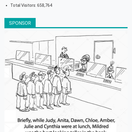
Total Visitors:
658,764
SPONSOR