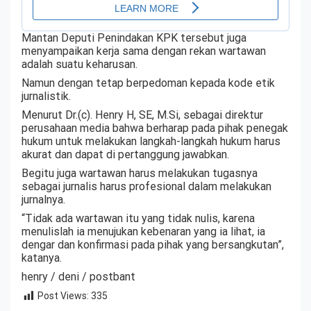
Mantan Deputi Penindakan KPK tersebut juga
menyampaikan kerja sama dengan rekan wartawan
adalah suatu keharusan.
Namun dengan tetap berpedoman kepada kode etik
jurnalistik.
Menurut Dr.(c). Henry H, SE, M.Si, sebagai direktur
perusahaan media bahwa berharap pada pihak penegak
hukum untuk melakukan langkah-langkah hukum harus
akurat dan dapat di pertanggung jawabkan.
Begitu juga wartawan harus melakukan tugasnya
sebagai jurnalis harus profesional dalam melakukan
jurnalnya.
“Tidak ada wartawan itu yang tidak nulis, karena
menulislah ia menujukan kebenaran yang ia lihat, ia
dengar dan konfirmasi pada pihak yang bersangkutan”,
katanya.
henry / deni / postbant
Post Views:
335