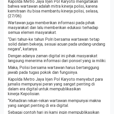
Kapolda Metro Jaya Irjen Pol Karyoto mengatakan
bahwa wartawan adalah mitra kinerja polisi, karena
kemitraan itu bisa membantu kinerja polisi, selasa,
(27/06).
Wartawan juga memberikan informasi pada pihak
masyarakat dan lalu memberikan edukasi terhadap
semua elemen masyarakat.
“Dari tahun-ke tahun Polri bersama wartawan tetap
solid dalam bekerja, sesuai acuan pada undang-undang
negara”, katanya.
Dengan adanya zaman digital ini pihak masyarakat
langsung menerima informasi dari ponsel yang ia miliki.
Maka, Polisi bersama wartawan harus bertanggung
jawab pada tugas pokok dan fungsinya.
Kapolda Metro Jaya Irjen Pol Karyoto menyebut para
jurnalis mempunyai peran yang sangat penting di
dalam era digital untuk mempublikasikan
kinerja Kepolisian.
“Kehadiran rekan-rekan wartawan mempunyai makna
yang sangat penting di era digital.
Sebagai contoh hari ini kami ingin mempublikasikan