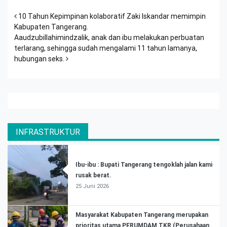
Post navigation
10 Tahun Kepimpinan kolaboratif Zaki Iskandar memimpin
Kabupaten Tangerang.
Aaudzubillahimindzalik, anak dan ibu melakukan perbuatan
terlarang, sehingga sudah mengalami 11 tahun lamanya,
hubungan seks.
INFRASTRUKTUR
Ibu-ibu : Bupati Tangerang tengoklah jalan kami
rusak berat.
25 Juni 2026
Masyarakat Kabupaten Tangerang merupakan
prioritas utama PERUMDAM TKR (Perusahaan