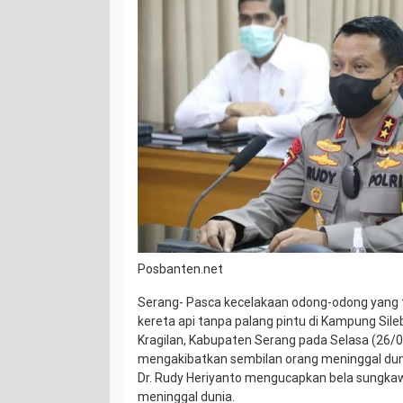
Posbanten.net
Serang- Pasca kecelakaan odong-odong yang te
kereta api tanpa palang pintu di Kampung Sil
Kragilan, Kabupaten Serang pada Selasa (26/07
mengakibatkan sembilan orang meninggal dunia
Dr. Rudy Heriyanto mengucapkan bela sungka
meninggal dunia.