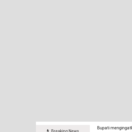
Bupati mengingatk
Breaking News