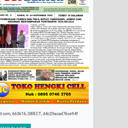
d.com, 663616, DIRECT, d4c29acad76ce94f