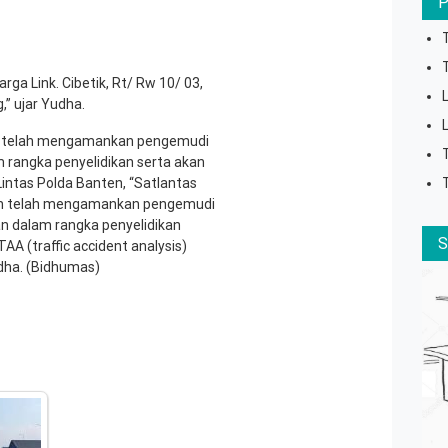
a Link. Cibetik, Rt/ Rw 10/ 03,
” ujar Yudha.
an telah mengamankan pengemudi
 rangka penyelidikan serta akan
intas Polda Banten, “Satlantas
ten telah mengamankan pengemudi
n dalam rangka penyelidikan
 (traffic accident analysis)
dha. (Bidhumas)