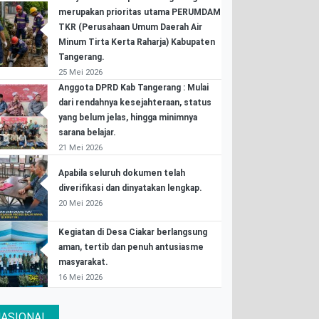
merupakan prioritas utama PERUMDAM
TKR (Perusahaan Umum Daerah Air
Minum Tirta Kerta Raharja) Kabupaten
Tangerang.
25 Mei 2026
Anggota DPRD Kab Tangerang : Mulai
dari rendahnya kesejahteraan, status
yang belum jelas, hingga minimnya
sarana belajar.
21 Mei 2026
Apabila seluruh dokumen telah
diverifikasi dan dinyatakan lengkap.
20 Mei 2026
Kegiatan di Desa Ciakar berlangsung
aman, tertib dan penuh antusiasme
masyarakat.
16 Mei 2026
ASIONAL