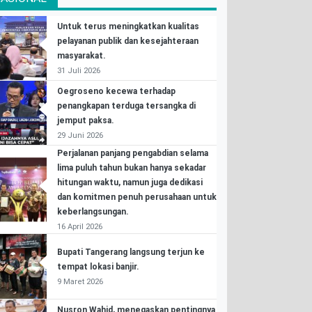
Untuk terus meningkatkan kualitas
pelayanan publik dan kesejahteraan
masyarakat.
31 Juli 2026
Oegroseno kecewa terhadap
penangkapan terduga tersangka di
jemput paksa.
29 Juni 2026
Perjalanan panjang pengabdian selama
lima puluh tahun bukan hanya sekadar
hitungan waktu, namun juga dedikasi
dan komitmen penuh perusahaan untuk
keberlangsungan.
16 April 2026
Bupati Tangerang langsung terjun ke
tempat lokasi banjir.
9 Maret 2026
Nusron Wahid, menegaskan pentingnya