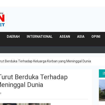
DAERAH
INTERNATIONAL
ASEAN
ASIA
OPINI
urut Berduka Terhadap Keluarga Korban yang Meninggal Dunia
Turut Berduka Terhadap
eninggal Dunia
s