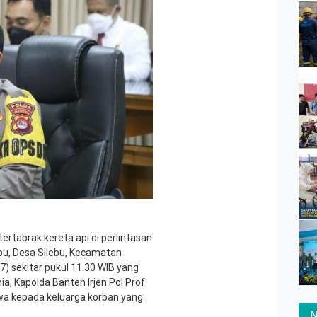
rtabrak kereta api di perlintasan
ebu, Desa Silebu, Kecamatan
) sekitar pukul 11.30 WIB yang
, Kapolda Banten Irjen Pol Prof.
wa kepada keluarga korban yang
N