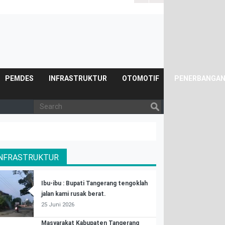
PEMDES
INFRASTRUKTUR
OTOMOTIF
PENERBANGA
INFRASTRUKTUR
Ibu-ibu : Bupati Tangerang tengoklah
jalan kami rusak berat.
25 Juni 2026
Masyarakat Kabupaten Tangerang