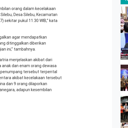
embilan orang dalam kecelakaan
Silebu, Desa Silebu, Kecamatan
) sekitar pukul 11.30 WIB,” kata
ggalkan agar mendapatkan
ng ditinggalkan diberikan
an ini,” tambahnya.
tria menjelaskan akibat dari
ga anak dan enam orang dewasa
1 penumpang tersebut terpental
entara akibat kecelakaan tersebut
mina dan 9 orang dilaporkan
iranegara, adapun kesembilan