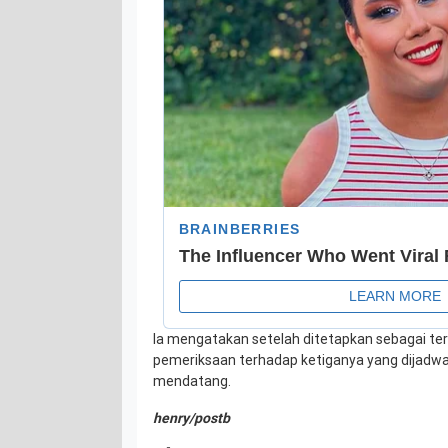
Ia mengatakan setelah ditetapkan sebagai te
pemeriksaan terhadap ketiganya yang dijadwa
mendatang.
henry/postb