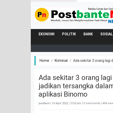
EKONOMI
POLITIK
BANK
SOSIAL
Home
Kriminal
Ada sekitar 3 orang lagi
Ada sekitar 3 orang lagi
jadikan tersangka dala
aplikasi Binomo
postbant |
10 April 2022, 13:53 pm
| 0 comments | 404 vie