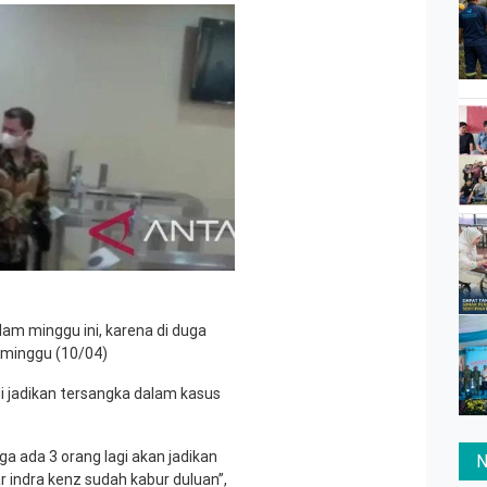
lam minggu ini, karena di duga
 minggu (10/04)
 di jadikan tersangka dalam kasus
ga ada 3 orang lagi akan jadikan
N
 indra kenz sudah kabur duluan”,