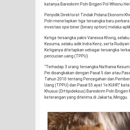
katanya Bareskrim Polri Brigjen Pol Whisnu 
Penyidik Direktorat Tindak Pidana Ekonomi Kh
Polri menetapkan tiga tersangka baru perkara
investasi opsi biner (binary option) melalui apl
Ketiga tersangka yakni Vanessa Khong, selaku
Kesuma, selaku adik Indra Kenz; serta Rudiyan
Ketiganya ditetapkan sebagai tersangka terka
pencucian uang (TPPU).
“Terhadap 3 orang tersangka Nathania Kesum
Pei disangkakan dengan Pasal 5 dan atau Pa
Tahun 2010 tentang Pencegahan dan Pember
Uang (TPPU) dan Pasal 55 ayat 1e KUHP,” kata
Khusus (Dittipideksus) Bareskrim Polri Brigj
keterangan yang diterima di Jakarta, Minggu.