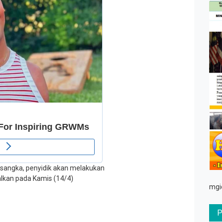
rsangka, penyidik akan melakukan
lkan pada Kamis (14/4)
mgi