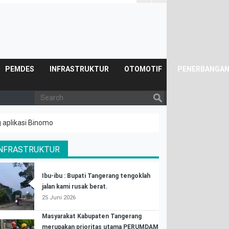
PEMDES
INFRASTRUKTUR
OTOMOTIF
PENERBANGA
g aplikasi Binomo
INFRASTRUKTUR
Ibu-ibu : Bupati Tangerang tengoklah
jalan kami rusak berat.
25 Juni 2026
Masyarakat Kabupaten Tangerang
merupakan prioritas utama PERUMDAM