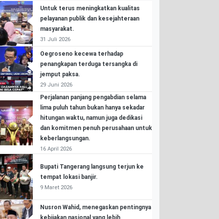
Untuk terus meningkatkan kualitas
pelayanan publik dan kesejahteraan
masyarakat.
31 Juli 2026
Oegroseno kecewa terhadap
penangkapan terduga tersangka di
jemput paksa.
29 Juni 2026
Perjalanan panjang pengabdian selama
lima puluh tahun bukan hanya sekadar
hitungan waktu, namun juga dedikasi
dan komitmen penuh perusahaan untuk
keberlangsungan.
16 April 2026
Bupati Tangerang langsung terjun ke
tempat lokasi banjir.
9 Maret 2026
Nusron Wahid, menegaskan pentingnya
kebijakan nasional yang lebih