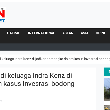
DAERAH
INTERNATIONAL
ASEAN
ASIA
OPINI
 di keluaga Indra Kenz di jadikan tersangka dalam kasus Invesrasi bodon
 di keluaga Indra Kenz di
m kasus Invesrasi bodong
ws