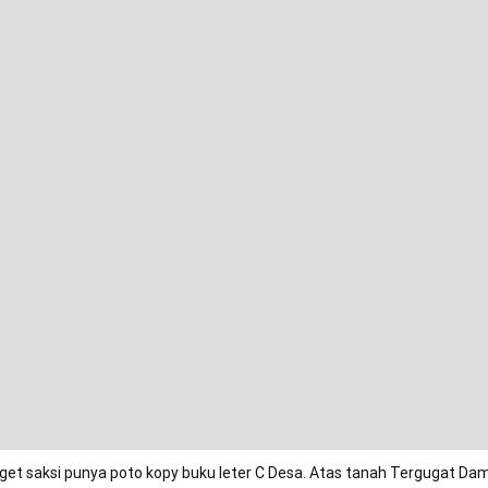
get saksi punya poto kopy buku leter C Desa. Atas tanah Tergugat Dam