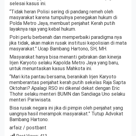
selesai kasus ini.
“Tidak heran Polisi sering di pandang remeh oleh
masyarakat karena tumpulnya penegakan hukum di
Polda Metro Jaya, membuat penjahat Kerah putih
layaknya raja yang kebal hukum.
Polri perlu berbenah dan memperbaiki paradigma nya
jika tidak, akan makin rusak institusi kepolisian di mata
masyarakat.” Ucap Bambang Hartono, SH, MH.
Masyarakat hanya bisa menanti gebrakan dan kinerja
Irjen Karyoto selaku Kapolda Metro Jaya yang baru,
untuk menuntaskan kasus Mahkota ini.
“Mari kita pantau bersama, beranikah Irjen Karyoto
memberantas penjahat kerah putih sekelas Raja Sapta
Oktohari? Apalagi RSO ini dikenal dekat dengan Eric
Thohir selaku menteri BUMN dan Sandiaga Uno selaku
menteri Pariwisata.
Bisa rusak negara ini jika di pimpin oleh penjahat yang
uangnya hasil merampok masyarakat.” Tutup Advokat
Bambang Hartono.
arfaiz / postbant
Post Views:
413