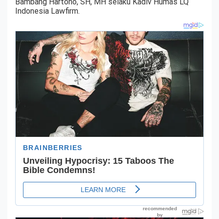
Bambang Hartono, SH, MH selaku Kadiv Humas LQ
Indonesia Lawfirm.