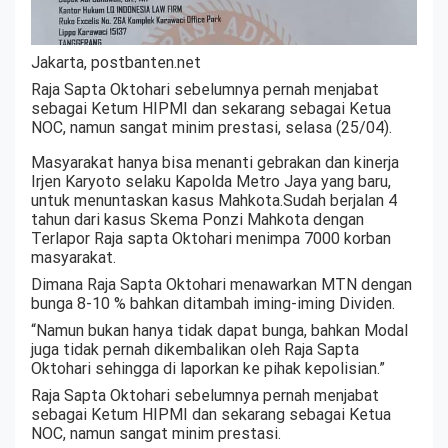
Jakarta, postbanten.net
Raja Sapta Oktohari sebelumnya pernah menjabat
sebagai Ketum HIPMI dan sekarang sebagai Ketua
NOC, namun sangat minim prestasi, selasa (25/04).
Masyarakat hanya bisa menanti gebrakan dan kinerja
Irjen Karyoto selaku Kapolda Metro Jaya yang baru,
untuk menuntaskan kasus Mahkota.Sudah berjalan 4
tahun dari kasus Skema Ponzi Mahkota dengan
Terlapor Raja sapta Oktohari menimpa 7000 korban
masyarakat.
Dimana Raja Sapta Oktohari menawarkan MTN dengan
bunga 8-10 % bahkan ditambah iming-iming Dividen.
“Namun bukan hanya tidak dapat bunga, bahkan Modal
juga tidak pernah dikembalikan oleh Raja Sapta
Oktohari sehingga di laporkan ke pihak kepolisian.”
Raja Sapta Oktohari sebelumnya pernah menjabat
sebagai Ketum HIPMI dan sekarang sebagai Ketua
NOC, namun sangat minim prestasi.