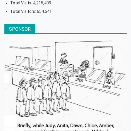
Total Visits:
4,215,409
Total Visitors:
654,541
SPONSOR