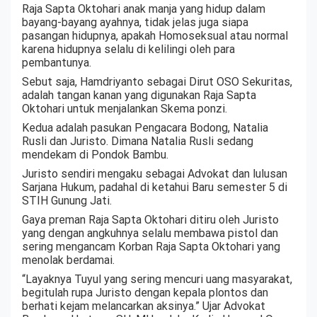
Raja Sapta Oktohari anak manja yang hidup dalam
bayang-bayang ayahnya, tidak jelas juga siapa
pasangan hidupnya, apakah Homoseksual atau normal
karena hidupnya selalu di kelilingi oleh para
pembantunya.
Sebut saja, Hamdriyanto sebagai Dirut OSO Sekuritas,
adalah tangan kanan yang digunakan Raja Sapta
Oktohari untuk menjalankan Skema ponzi.
Kedua adalah pasukan Pengacara Bodong, Natalia
Rusli dan Juristo. Dimana Natalia Rusli sedang
mendekam di Pondok Bambu.
Juristo sendiri mengaku sebagai Advokat dan lulusan
Sarjana Hukum, padahal di ketahui Baru semester 5 di
STIH Gunung Jati.
Gaya preman Raja Sapta Oktohari ditiru oleh Juristo
yang dengan angkuhnya selalu membawa pistol dan
sering mengancam Korban Raja Sapta Oktohari yang
menolak berdamai.
“Layaknya Tuyul yang sering mencuri uang masyarakat,
begitulah rupa Juristo dengan kepala plontos dan
berhati kejam melancarkan aksinya.” Ujar Advokat