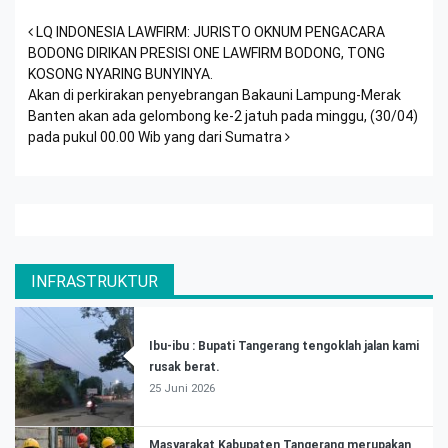
Post navigation
LQ INDONESIA LAWFIRM: JURISTO OKNUM PENGACARA
BODONG DIRIKAN PRESISI ONE LAWFIRM BODONG, TONG
KOSONG NYARING BUNYINYA.
Akan di perkirakan penyebrangan Bakauni Lampung-Merak
Banten akan ada gelombong ke-2 jatuh pada minggu, (30/04)
pada pukul 00.00 Wib yang dari Sumatra
INFRASTRUKTUR
Ibu-ibu : Bupati Tangerang tengoklah jalan kami
rusak berat.
25 Juni 2026
Masyarakat Kabupaten Tangerang merupakan