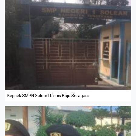
Kepsek SMPN Solear I bisnis Baju Seragam.