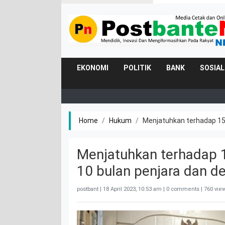
EKONOMI
POLITIK
BANK
SOSIAL
Home
Hukum
Menjatuhkan terhadap 15
Menjatuhkan terhadap 
10 bulan penjara dan d
postbant |
18 April 2023, 10:53 am
| 0 comments | 760 vie