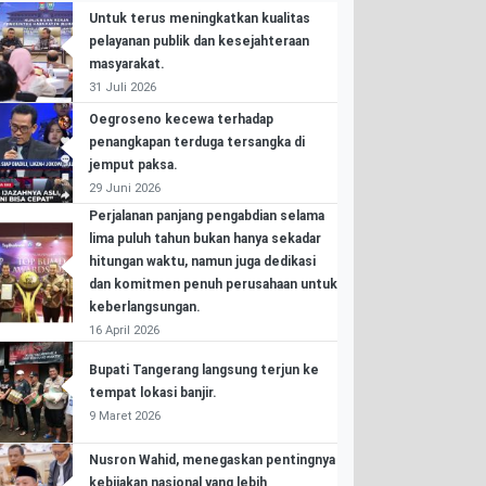
Untuk terus meningkatkan kualitas
pelayanan publik dan kesejahteraan
masyarakat.
31 Juli 2026
Oegroseno kecewa terhadap
penangkapan terduga tersangka di
jemput paksa.
29 Juni 2026
Perjalanan panjang pengabdian selama
lima puluh tahun bukan hanya sekadar
hitungan waktu, namun juga dedikasi
dan komitmen penuh perusahaan untuk
keberlangsungan.
16 April 2026
Bupati Tangerang langsung terjun ke
tempat lokasi banjir.
9 Maret 2026
Nusron Wahid, menegaskan pentingnya
kebijakan nasional yang lebih