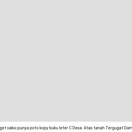
get saksi punya poto kopy buku leter C Desa. Atas tanah Tergugat Dam