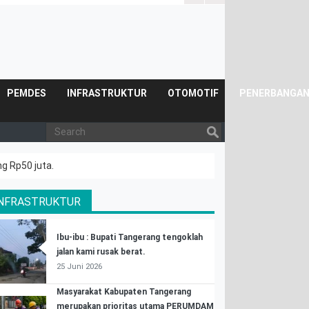
PEMDES
INFRASTRUKTUR
OTOMOTIF
PENERBANGA
g Rp50 juta.
INFRASTRUKTUR
Ibu-ibu : Bupati Tangerang tengoklah
jalan kami rusak berat.
25 Juni 2026
Masyarakat Kabupaten Tangerang
merupakan prioritas utama PERUMDAM