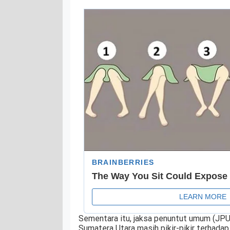
Sementara itu, jaksa penuntut umum (JPU)
Sumatera Utara masih pikir-pikir terhadap