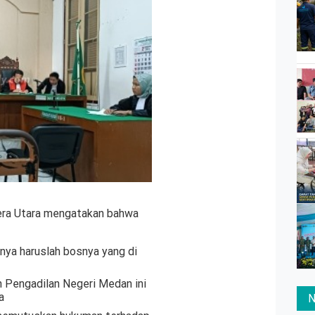
era Utara mengatakan bahwa
nya haruslah bosnya yang di
n Pengadilan Negeri Medan ini
a
N