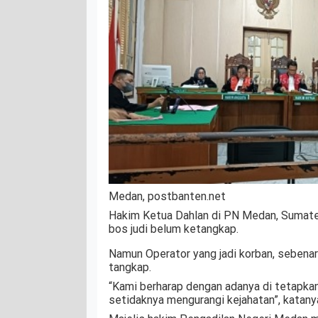
Medan, postbanten.net
Hakim Ketua Dahlan di PN Medan, Sumat
bos judi belum ketangkap.
Namun Operator yang jadi korban, sebenar
tangkap.
“Kami berharap dengan adanya di tetapka
setidaknya mengurangi kejahatan”, katany