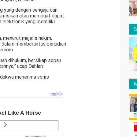
g yang dengan sengaja dan
nsmisikan atau membuat dapat
 elektronik yang memiliki
 menurut majelis hakim,
 dalam memberantas perjudian
ra.com
rnah dihukum, bersikap sopan
annya,” ucap Dahlan.
erdakwa menerima vonis
M