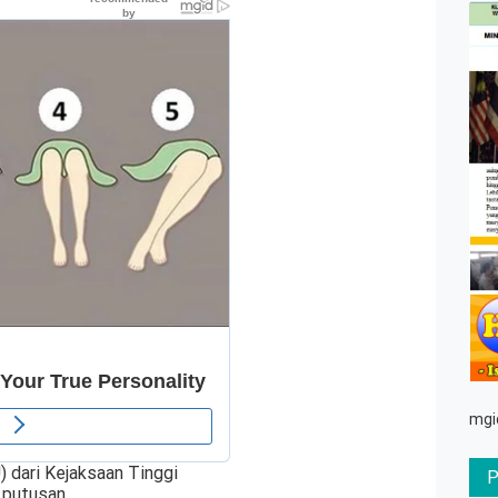
mgi
 dari Kejaksaan Tinggi
 putusan.