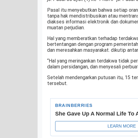
Pasal itu menyebutkan bahwa setiap oran
tanpa hak mendistribusikan atau mentra
diakses informasi elektronik dan dokumen
muatan perjudian.
Hal yang memberatkan terhadap terdakwa,
bertentangan dengan program pemerintah
dan meresahkan masyarakat. dikutip anta
“Hal yang meringankan terdakwa tidak pe
dalam persidangan, dan menyesali perbuat
Setelah mendengarkan putusan itu, 15 t
tersebut.