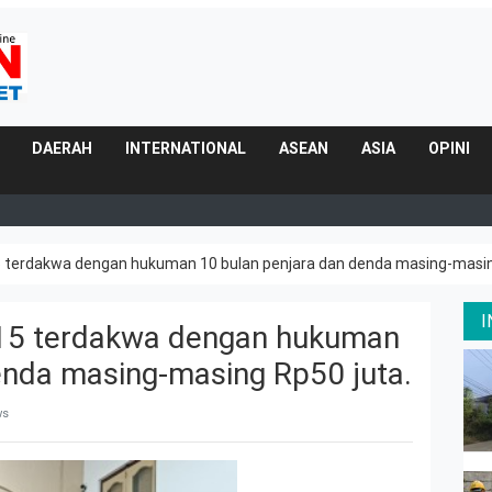
DAERAH
INTERNATIONAL
ASEAN
ASIA
OPINI
 terdakwa dengan hukuman 10 bulan penjara dan denda masing-masin
15 terdakwa dengan hukuman
enda masing-masing Rp50 juta.
ws