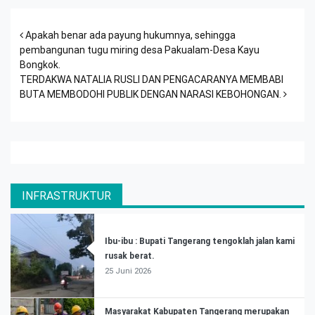
Post navigation
Apakah benar ada payung hukumnya, sehingga
pembangunan tugu miring desa Pakualam-Desa Kayu
Bongkok.
TERDAKWA NATALIA RUSLI DAN PENGACARANYA MEMBABI
BUTA MEMBODOHI PUBLIK DENGAN NARASI KEBOHONGAN.
INFRASTRUKTUR
Ibu-ibu : Bupati Tangerang tengoklah jalan kami
rusak berat.
25 Juni 2026
Masyarakat Kabupaten Tangerang merupakan