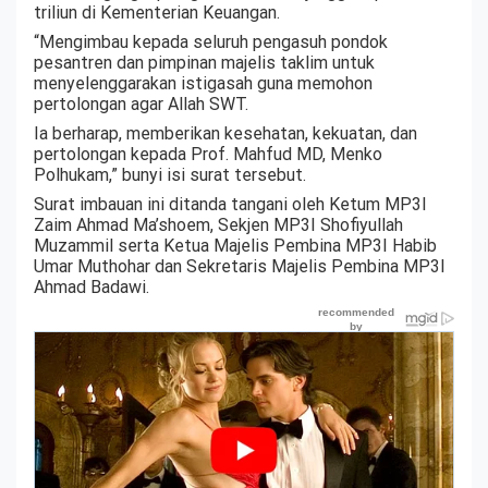
triliun di Kementerian Keuangan.
“Mengimbau kepada seluruh pengasuh pondok
pesantren dan pimpinan majelis taklim untuk
menyelenggarakan istigasah guna memohon
pertolongan agar Allah SWT.
Ia berharap, memberikan kesehatan, kekuatan, dan
pertolongan kepada Prof. Mahfud MD, Menko
Polhukam,” bunyi isi surat tersebut.
Surat imbauan ini ditanda tangani oleh Ketum MP3I
Zaim Ahmad Ma’shoem, Sekjen MP3I Shofiyullah
Muzammil serta Ketua Majelis Pembina MP3I Habib
Umar Muthohar dan Sekretaris Majelis Pembina MP3I
Ahmad Badawi.