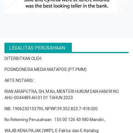
LEGALITAS PERUSAHAAN :
DITERBITKAN OLEH :
POSINDONESIA MEDIA MATAPOS (PT.PMM)
AKTE NOTARIS :
RIAN ARIAPUTRA, SH, M.Kn, MENTERI HUKUM DAN HAM RI NO.
AHU-0044489.AH.01.01 TAHUN 2023.
NIB. 1906230133795, NPWP.39.352.823.7-418.000
No Rekening Perusahaan : 155 00 126 43 980 Mandiri.,
WAJIB KENA PAJAK (WKP), E-Faktur dan E-Katalog