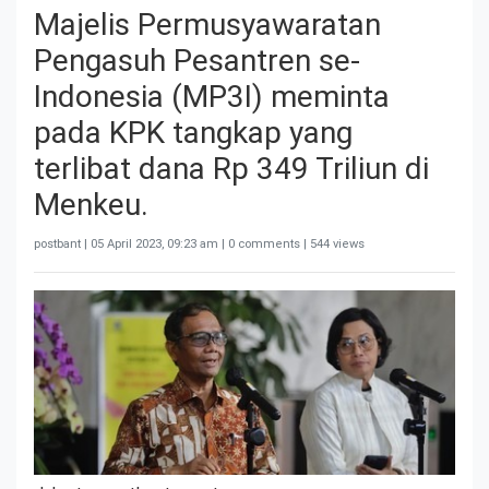
Majelis Permusyawaratan
Pengasuh Pesantren se-
Indonesia (MP3I) meminta
pada KPK tangkap yang
terlibat dana Rp 349 Triliun di
Menkeu.
postbant |
05 April 2023, 09:23 am
| 0 comments | 544 views