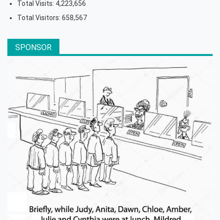
Total Visits:
4,223,656
Total Visitors:
658,567
SPONSOR