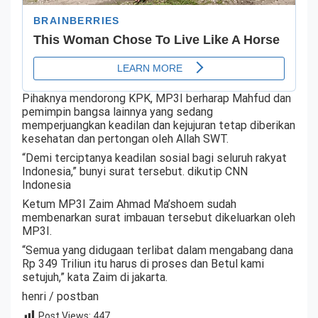
Pihaknya mendorong KPK, MP3I berharap Mahfud dan
pemimpin bangsa lainnya yang sedang
memperjuangkan keadilan dan kejujuran tetap diberikan
kesehatan dan pertongan oleh Allah SWT.
“Demi terciptanya keadilan sosial bagi seluruh rakyat
Indonesia,” bunyi surat tersebut. dikutip CNN
Indonesia
Ketum MP3I Zaim Ahmad Ma’shoem sudah
membenarkan surat imbauan tersebut dikeluarkan oleh
MP3I.
“Semua yang didugaan terlibat dalam mengabang dana
Rp 349 Triliun itu harus di proses dan Betul kami
setujuh,” kata Zaim di jakarta.
henri / postban
Post Views:
447