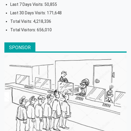
Last 7 Days Visits:
50,855
Last 30 Days Visits:
171,648
Total Visits:
4,218,336
Total Visitors:
656,010
SPONSOR