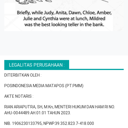
LEGALITAS PERUSAHAAN :
DITERBITKAN OLEH :
POSINDONESIA MEDIA MATAPOS (PT.PMM)
AKTE NOTARIS :
RIAN ARIAPUTRA, SH, M.Kn, MENTERI HUKUM DAN HAM RI NO.
AHU-0044489.AH.01.01 TAHUN 2023.
NIB. 1906230133795, NPWP.39.352.823.7-418.000