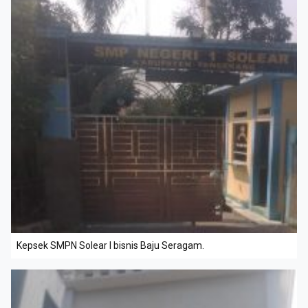
Kepsek SMPN Solear I bisnis Baju Seragam.