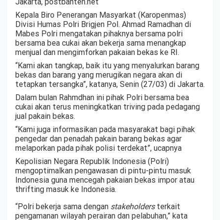
Jakarta, postbanten.net
Kepala Biro Penerangan Masyarkat (Karopenmas)
Divisi Humas Polri Brigjen Pol. Ahmad Ramadhan di
Mabes Polri mengatakan pihaknya bersama polri
bersama bea cukai akan bekerja sama menangkap
menjual dan mengimforkan pakaian bekas ke RI.
“Kami akan tangkap, baik itu yang menyalurkan barang
bekas dan barang yang merugikan negara akan di
tetapkan tersangka”, katanya, Senin (27/03) di Jakarta.
Dalam bulan Rahmdhan ini pihak Polri bersama bea
cukai akan terus meningkatkan triving pada pedagang
jual pakain bekas.
“Kami juga informasikan pada masyarakat bagi pihak
pengedar dan penadah pakain barang bekas agar
melaporkan pada pihak polisi terdekat”, ucapnya
Kepolisian Negara Republik Indonesia (Polri)
mengoptimalkan pengawasan di pintu-pintu masuk
Indonesia guna mencegah pakaian bekas impor atau
thrifting masuk ke Indonesia.
“Polri bekerja sama dengan
stakeholders
terkait
pengamanan wilayah perairan dan pelabuhan,” kata